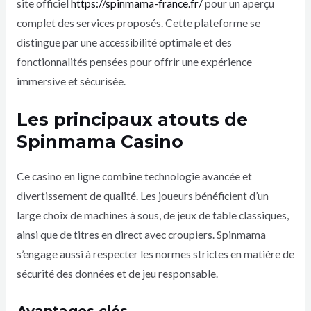
site officiel
https://spinmama-france.fr/
pour un aperçu
complet des services proposés. Cette plateforme se
distingue par une accessibilité optimale et des
fonctionnalités pensées pour offrir une expérience
immersive et sécurisée.
Les principaux atouts de
Spinmama Casino
Ce casino en ligne combine technologie avancée et
divertissement de qualité. Les joueurs bénéficient d’un
large choix de machines à sous, de jeux de table classiques,
ainsi que de titres en direct avec croupiers. Spinmama
s’engage aussi à respecter les normes strictes en matière de
sécurité des données et de jeu responsable.
Avantages clés