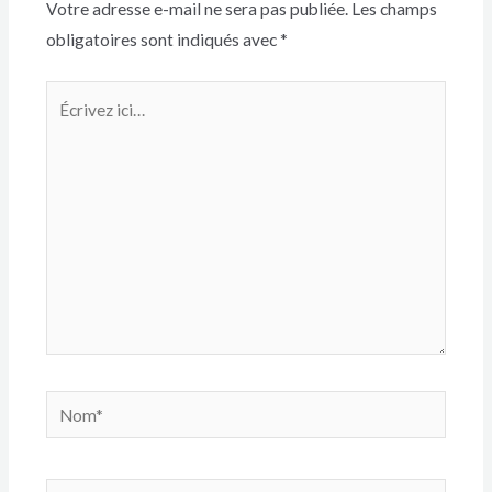
Votre adresse e-mail ne sera pas publiée.
Les champs
obligatoires sont indiqués avec
*