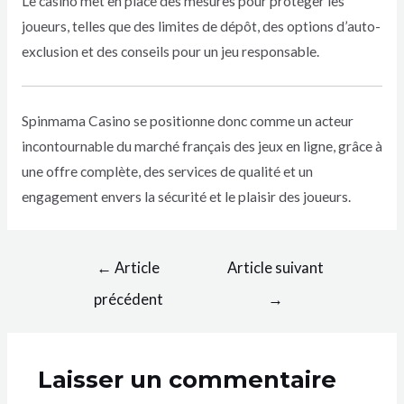
Le casino met en place des mesures pour protéger les
joueurs, telles que des limites de dépôt, des options d’auto-
exclusion et des conseils pour un jeu responsable.
Spinmama Casino se positionne donc comme un acteur
incontournable du marché français des jeux en ligne, grâce à
une offre complète, des services de qualité et un
engagement envers la sécurité et le plaisir des joueurs.
←
Article
Article suivant
précédent
→
Laisser un commentaire