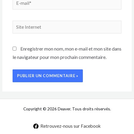
Enregistrer mon nom, mon e-mail et mon site dans
le navigateur pour mon prochain commentaire.
Copyright © 2026 Deaver. Tous droits réservés.
Retrouvez-nous sur Facebook