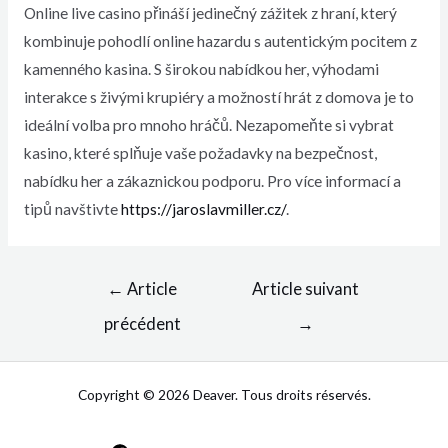
Online live casino přináší jedinečný zážitek z hraní, který
kombinuje pohodlí online hazardu s autentickým pocitem z
kamenného kasina. S širokou nabídkou her, výhodami
interakce s živými krupiéry a možností hrát z domova je to
ideální volba pro mnoho hráčů. Nezapomeňte si vybrat
kasino, které splňuje vaše požadavky na bezpečnost,
nabídku her a zákaznickou podporu. Pro více informací a
tipů navštivte
https://jaroslavmiller.cz/
.
←
Article
Article suivant
précédent
→
Copyright © 2026 Deaver. Tous droits réservés.