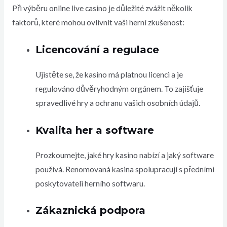
Při výběru online live casino je důležité zvážit několik
faktorů, které mohou ovlivnit vaši herní zkušenost:
Licencování a regulace
Ujistěte se, že kasino má platnou licenci a je
regulováno důvěryhodným orgánem. To zajišťuje
spravedlivé hry a ochranu vašich osobních údajů.
Kvalita her a software
Prozkoumejte, jaké hry kasino nabízí a jaký software
používá. Renomovaná kasina spolupracují s předními
poskytovateli herního softwaru.
Zákaznická podpora