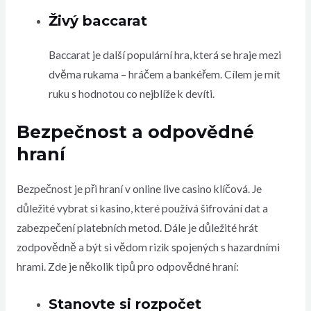
Živý baccarat
Baccarat je další populární hra, která se hraje mezi
dvěma rukama – hráčem a bankéřem. Cílem je mít
ruku s hodnotou co nejblíže k devíti.
Bezpečnost a odpovědné
hraní
Bezpečnost je při hraní v online live casino klíčová. Je
důležité vybrat si kasino, které používá šifrování dat a
zabezpečení platebních metod. Dále je důležité hrát
zodpovědně a být si vědom rizik spojených s hazardními
hrami. Zde je několik tipů pro odpovědné hraní:
Stanovte si rozpočet