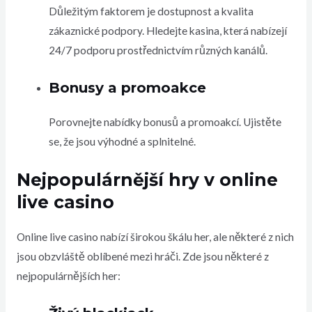
Důležitým faktorem je dostupnost a kvalita
zákaznické podpory. Hledejte kasina, která nabízejí
24/7 podporu prostřednictvím různých kanálů.
Bonusy a promoakce
Porovnejte nabídky bonusů a promoakcí. Ujistěte
se, že jsou výhodné a splnitelné.
Nejpopulárnější hry v online
live casino
Online live casino nabízí širokou škálu her, ale některé z nich
jsou obzvláště oblíbené mezi hráči. Zde jsou některé z
nejpopulárnějších her: