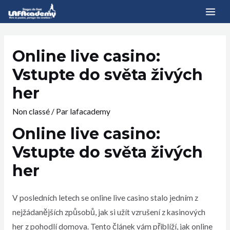
Online live casino:
Vstupte do světa živých
her
Non classé
/ Par
lafacademy
Online live casino:
Vstupte do světa živých
her
V posledních letech se online live casino stalo jedním z
nejžádanějších způsobů, jak si užít vzrušení z kasinových
her z pohodlí domova. Tento článek vám přiblíží, jak online