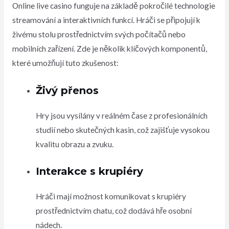
Online live casino funguje na základě pokročilé technologie
streamování a interaktivních funkcí. Hráči se připojují k
živému stolu prostřednictvím svých počítačů nebo
mobilních zařízení. Zde je několik klíčových komponentů,
které umožňují tuto zkušenost:
Živý přenos
Hry jsou vysílány v reálném čase z profesionálních
studií nebo skutečných kasin, což zajišťuje vysokou
kvalitu obrazu a zvuku.
Interakce s krupiéry
Hráči mají možnost komunikovat s krupiéry
prostřednictvím chatu, což dodává hře osobní
nádech.