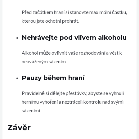
Před začátkem hraní si stanovte maximální částku,
kterou jste ochotni prohrát.
Nehrávejte pod vlivem alkoholu
Alkohol může ovlivnit vaše rozhodování a vést k
neuváženým sázením.
Pauzy během hraní
Pravidelně si dělejte přestávky, abyste se vyhnuli
hernímu vyhoření a neztráceli kontrolu nad svými
sázeními.
Závěr