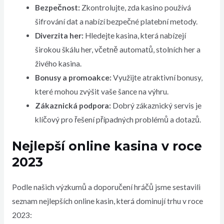
Bezpečnost:
Zkontrolujte, zda kasino používá
šifrování dat a nabízí bezpečné platební metody.
Diverzita her:
Hledejte kasina, která nabízejí
širokou škálu her, včetně automatů, stolních her a
živého kasina.
Bonusy a promoakce:
Využijte atraktivní bonusy,
které mohou zvýšit vaše šance na výhru.
Zákaznická podpora:
Dobrý zákaznický servis je
klíčový pro řešení případných problémů a dotazů.
Nejlepší online kasina v roce
2023
Podle našich výzkumů a doporučení hráčů jsme sestavili
seznam nejlepších online kasin, která dominují trhu v roce
2023: