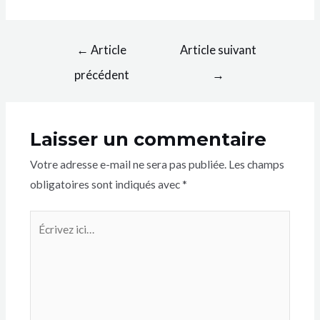
←
Article
Article suivant
précédent
→
Laisser un commentaire
Votre adresse e-mail ne sera pas publiée.
Les champs
obligatoires sont indiqués avec
*