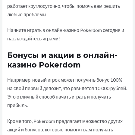
работает круглосуточно, чтобы помочь вам решить
любые проблемы.
Начните играть в онлайн-казино Pokerdom сегодня и
наслаждайтесь играми!
Бонусы и акции в онлайн-
казино Pokerdom
Например, новый игрок может получить бонус 100%
на свой первый депозит, что равняется 10 000 рублей.
Это отличный способ начать играть и получать
прибыль.
Кроме того, Pokerdom предлагает множество других
акций и бонусов, которые помогут вам получать