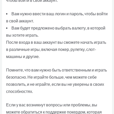
чтобы войти в свой аккаунт.
Вам нужно ввести ваш логин и пароль, чтобы войти
в свой аккаунт.
Вам будет предложено выбрать валюту, в которой
вы хотите играть.
После входа в ваш аккаунт вы сможете начать играть
в различные игры, включая покер, рулетку, слот-
машины и другие.
Помните, что вам нужно быть ответственным и играть
безопасно. Не играйте больше, чем можете себе
позволить, и не играйте, если вы не уверены в своих
способностях.
Если у вас возникнут вопросы или проблемы, вы
можете обратиться к поддержке покердом, которая