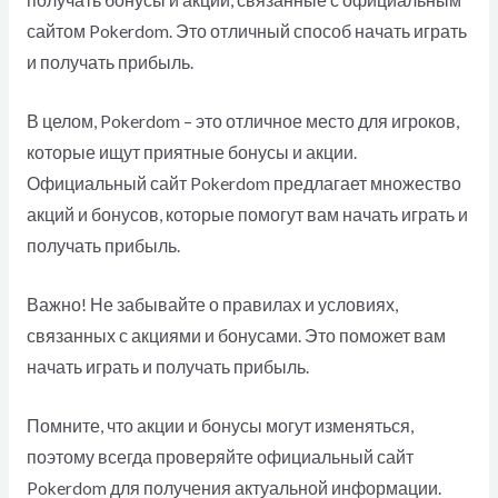
получать бонусы и акции, связанные с официальным
сайтом Pokerdom. Это отличный способ начать играть
и получать прибыль.
В целом, Pokerdom – это отличное место для игроков,
которые ищут приятные бонусы и акции.
Официальный сайт Pokerdom предлагает множество
акций и бонусов, которые помогут вам начать играть и
получать прибыль.
Важно! Не забывайте о правилах и условиях,
связанных с акциями и бонусами. Это поможет вам
начать играть и получать прибыль.
Помните, что акции и бонусы могут изменяться,
поэтому всегда проверяйте официальный сайт
Pokerdom для получения актуальной информации.