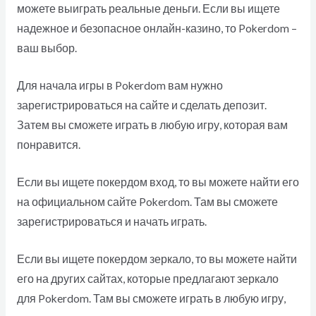
можете выиграть реальные деньги. Если вы ищете
надежное и безопасное онлайн-казино, то Pokerdom –
ваш выбор.
Для начала игры в Pokerdom вам нужно
зарегистрироваться на сайте и сделать депозит.
Затем вы сможете играть в любую игру, которая вам
понравится.
Если вы ищете покердом вход, то вы можете найти его
на официальном сайте Pokerdom. Там вы сможете
зарегистрироваться и начать играть.
Если вы ищете покердом зеркало, то вы можете найти
его на других сайтах, которые предлагают зеркало
для Pokerdom. Там вы сможете играть в любую игру,