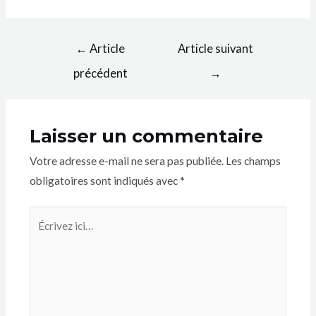
←
Article
Article suivant
précédent
→
Laisser un commentaire
Votre adresse e-mail ne sera pas publiée.
Les champs
obligatoires sont indiqués avec
*