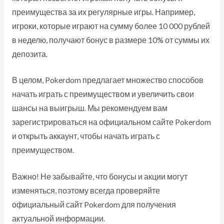
преимущества за их регулярные игры. Например,
игроки, которые играют на сумму более 10 000 рублей
в неделю, получают бонус в размере 10% от суммы их
депозита.
В целом, Pokerdom предлагает множество способов
начать играть с преимуществом и увеличить свои
шансы на выигрыш. Мы рекомендуем вам
зарегистрироваться на официальном сайте Pokerdom
и открыть аккаунт, чтобы начать играть с
преимуществом.
Важно! Не забывайте, что бонусы и акции могут
изменяться, поэтому всегда проверяйте
официальный сайт Pokerdom для получения
актуальной информации.