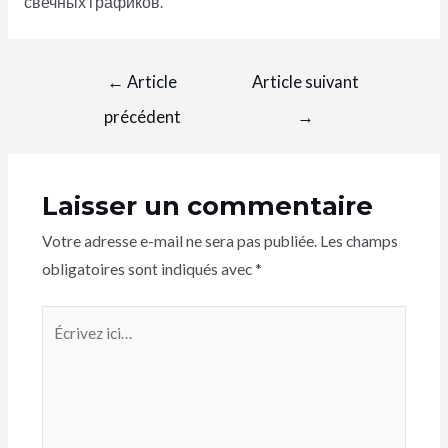
свечных графиков.
←
Article
Article suivant
précédent
→
Laisser un commentaire
Votre adresse e-mail ne sera pas publiée.
Les champs
obligatoires sont indiqués avec
*