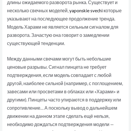
длины ожидаемого разворота рынка. Существует и
несколько свечных моделей,
yaponskie svechi
которые
указывают на последующее продолжение тренда.
Модель Харами не является сильным сигналом для
разворота. Зачастую она говорит о замедлении
существующей тенденции.
Между данными свечами могут быть небольшие
ценовые разрывы. Сигнал пинцета не требует
подтверждения, если модель совпадает с любой
другой, наиболее сильной (например, с поглощением,
завесами или просветами в облаках или «Харами» и
другими). Пинцеты часто упираются в поддержку или
сопротивление… А поскольку вывод о дальнейшем
движении на данном этапе сделать ещё нельзя,
необходимо дождаться подтверждения модели —