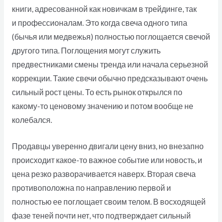
книги, адресованной как новичкам в трейдинге, так
и профессионалам. Это когда свеча одного типа
(бычья или медвежья) полностью поглощается свечой
другого типа. Поглощения могут служить
предвестниками смены тренда или начала серьезной
коррекции. Такие свечи обычно предсказывают очень
сильный рост цены. То есть рынок открылся по
какому-то ценовому значению и потом вообще не
колебался.
Продавцы уверенно двигали цену вниз, но внезапно
происходит какое-то важное событие или новость, и
цена резко разворачивается наверх. Вторая свеча
противоположна по направлению первой и
полностью ее поглощает своим телом. В восходящей
фазе теней почти нет, что подтверждает сильный