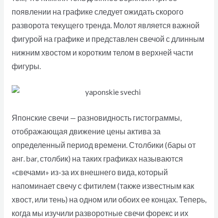
появлении на графике следует ожидать скорого
разворота текущего тренда. Молот является важной
фигурой на графике и представлен свечой с длинным
нижним хвостом и коротким телом в верхней части
фигуры.
Японские свечи — разновидность гистограммы,
отображающая движение цены актива за
определенный период времени. Столбики (бары от
анг. bar, столбик) на таких графиках называются
«свечами» из-за их внешнего вида, который
напоминает свечу с фитилем (также известным как
хвост, или тень) на одном или обоих ее концах. Теперь,
когда мы изучили разворотные свечи форекс и их