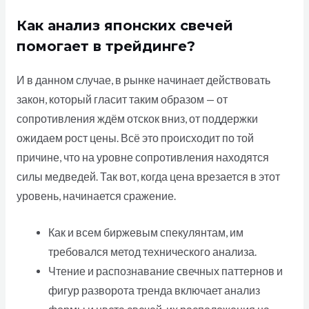
Как анализ японских свечей
помогает в трейдинге?
И в данном случае, в рынке начинает действовать
закон, который гласит таким образом — от
сопротивления ждём отскок вниз, от поддержки
ожидаем рост цены. Всё это происходит по той
причине, что на уровне сопротивления находятся
силы медведей. Так вот, когда цена врезается в этот
уровень, начинается сражение.
Как и всем биржевым спекулянтам, им
требовался метод технического анализа.
Чтение и распознавание свечных паттернов и
фигур разворота тренда включает анализ