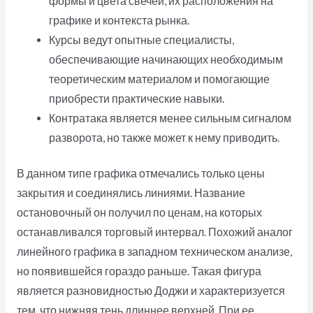
формы и цвета свечей, их расположения на
графике и контекста рынка.
Курсы ведут опытные специалисты,
обеспечивающие начинающих необходимым
теоретическим материалом и помогающие
приобрести практические навыки.
Контратака является менее сильным сигналом
разворота, но также может к нему приводить.
В данном типе графика отмечались только цены
закрытия и соединялись линиями. Название
остановочный он получил по ценам, на которых
останавливался торговый интервал. Похожий аналог
линейного графика в западном техническом анализе,
но появившейся гораздо раньше. Такая фигура
является разновидностью Доджи и характеризуется
тем, что нижняя тень длиннее верхней. При ее