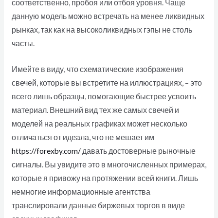
соответственно, пробоя или отбоя уровня. Чаще
данную модель можно встречать на менее ликвидных
рынках, так как на высоколиквидных гэпы не столь
часты.
Имейте в виду, что схематические изображения
свечей, которые вы встретите на иллюстрациях, – это
всего лишь образцы, помогающие быстрее усвоить
материал. Внешний вид тех же самых свечей и
моделей на реальных графиках может несколько
отличаться от идеала, что не мешает им
https://forexby.com/
давать достоверные рыночные
сигналы. Вы увидите это в многочисленных примерах,
которые я привожу на протяжении всей книги. Лишь
немногие информационные агентства
транслировали данные биржевых торгов в виде