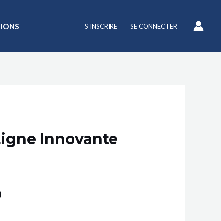
TIONS
S’INSCRIRE
SE CONNECTER
Ligne Innovante
o