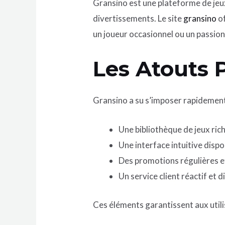
Gransino est une plateforme de jeux 
divertissements. Le site
gransino
of
un joueur occasionnel ou un passion
Les Atouts 
Gransino a su s’imposer rapidement 
Une bibliothèque de jeux rich
Une interface intuitive dispo
Des promotions régulières et
Un service client réactif et d
Ces éléments garantissent aux utili