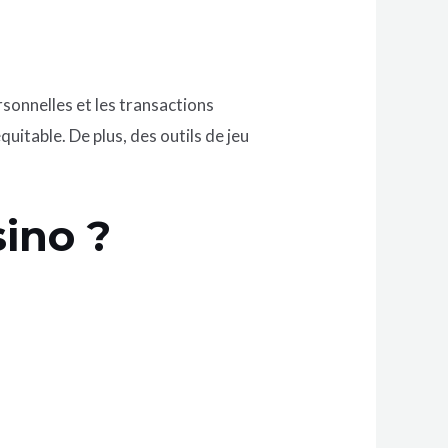
sonnelles et les transactions
quitable. De plus, des outils de jeu
ino ?