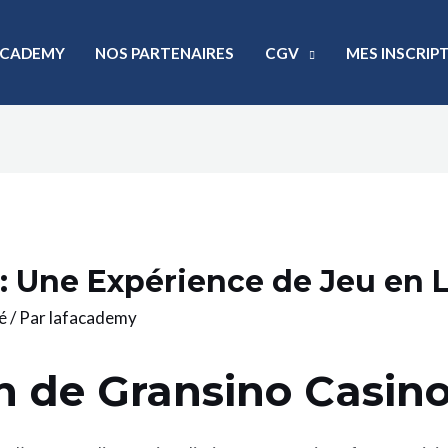
FACADEMY
NOS PARTENAIRES
CGV
MES INSCRIP
: Une Expérience de Jeu en 
é
/ Par
lafacademy
n de Gransino Casin