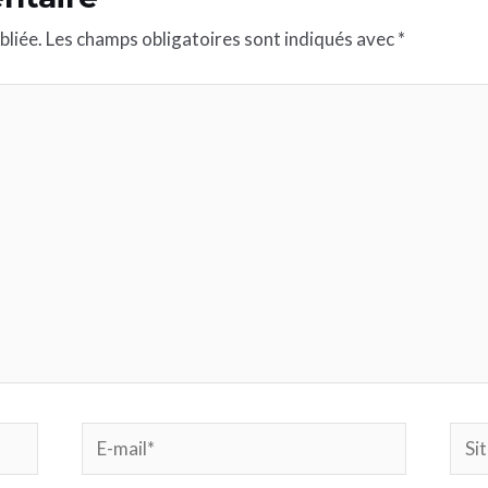
bliée.
Les champs obligatoires sont indiqués avec
*