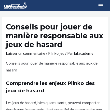
Conseils pour jouer de
manière responsable aux
jeux de hasard
Laisser un commentaire
/
Plinko jeu
/ Par
lafacademy
Conseils pour jouer de manière responsable aux jeux de
hasard
Comprendre les enjeux Plinko des
jeux de hasard
Les jeux de hasard, bien qu’amusants, peuvent comporter
des risques importants. Il est essentiel de comprendre que