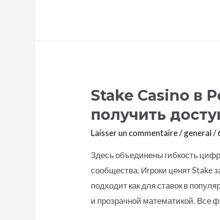
казино
зеркало
на
сегодня
—
рабочее
Stake Casino в 
зеркало
для
получить досту
входа
Laisser un commentaire
/
general
/
в
Здесь объединены гибкость цифро
казино
сообщества. Игроки ценят Stake 
без
подходит как для ставок в популя
VPN
и прозрачной математикой. Все ф