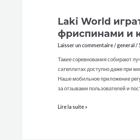
Laki World игр
фриспинами и 
Laisser un commentaire
/
general
/
Такие соревнования собирают лу
сателлитах доступно даже при ми
Наше мобильное приложение рег
за отзывами пользователей и пос
Laki
Lire la suite »
World
играть
—