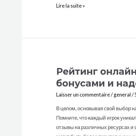
Stake
Lire la suite »
Casino
в
России
—
как
обойти
Рейтинг онлайн
блокировки
и
бонусами и на
получить
Laisser un commentaire
/
general
/
доступ
В целом, основывая свой выбор н
к
Помните, что каждый игрок уникал
казино
отзывы на различных ресурсах и
без