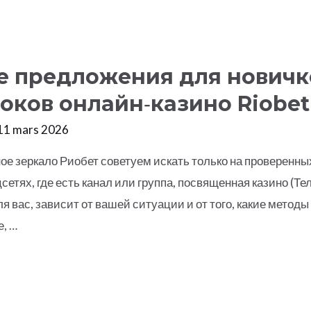
е предложения для новичк
оков онлайн‑казино Riobet
11 mars 2026
е зеркало Риобет советуем искать только на проверенных
етях, где есть канал или группа, посвященная казино (Тел
я вас, зависит от вашей ситуации и от того, какие метод
, …