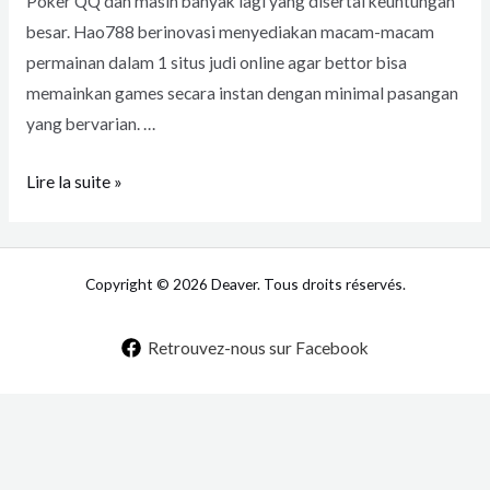
Poker QQ dan masih banyak lagi yang disertai keuntungan
besar. Hao788 berinovasi menyediakan macam-macam
permainan dalam 1 situs judi online agar bettor bisa
memainkan games secara instan dengan minimal pasangan
yang bervarian. …
Lire la suite »
Copyright © 2026 Deaver. Tous droits réservés.
Retrouvez-nous sur Facebook