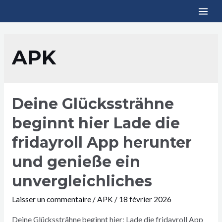
APK
Deine Glückssträhne
beginnt hier Lade die
fridayroll App herunter
und genieße ein
unvergleichliches
Laisser un commentaire
/
APK
/
18 février 2026
Deine Glückssträhne beginnt hier: Lade die fridayroll App