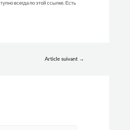
упно всегда по этой ссылке. Есть
Article suivant
→