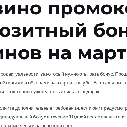
зино промок
озитный бон
нов на март
рок актуальности, за который нужно отыграть бонус. Прощ
рейтингами и обзорами на азартные клубы. В остальном, э
и, за который нужно успеть отыграть подарок
олните дополнительные требования, если они предусмот
дивидуальный бонус в течение 10 дней после вашего дня
ельные деньги на основной счет.