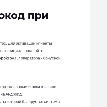
мокод при
тах. Для активации клиенты
 на официальном сайте.
ivpokrov.ru/
оператора к бонусной
за сделанные ставки в казино.
 на Андроид.
 на которой базируется система