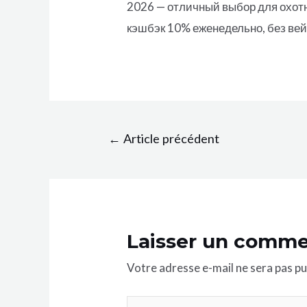
2026 — отличный выбор для охотн
кэшбэк 10% еженедельно, без вей
←
Article précédent
Laisser un comme
Votre adresse e-mail ne sera pas pu