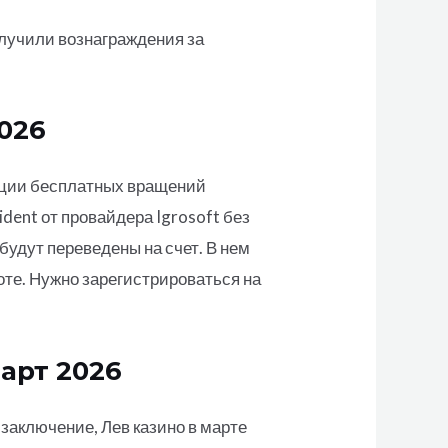
олучили вознаграждения за
026
ации бесплатных вращений
dent от провайдера Igrosoft без
будут переведены на счет. В нем
те. Нужно зарегистрироваться на
арт 2026
заключение, Лев казино в марте