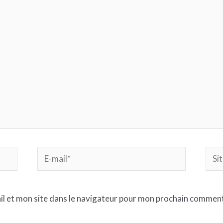
l et mon site dans le navigateur pour mon prochain comment