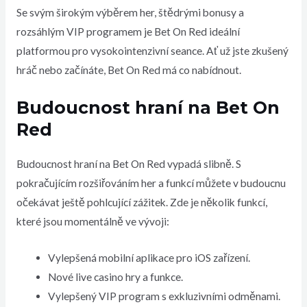
Se svým širokým výběrem her, štědrými bonusy a
rozsáhlým VIP programem je Bet On Red ideální
platformou pro vysokointenzivní seance. Ať už jste zkušený
hráč nebo začínáte, Bet On Red má co nabídnout.
Budoucnost hraní na Bet On
Red
Budoucnost hraní na Bet On Red vypadá slibně. S
pokračujícím rozšiřováním her a funkcí můžete v budoucnu
očekávat ještě pohlcující zážitek. Zde je několik funkcí,
které jsou momentálně ve vývoji:
Vylepšená mobilní aplikace pro iOS zařízení.
Nové live casino hry a funkce.
Vylepšený VIP program s exkluzivními odměnami.