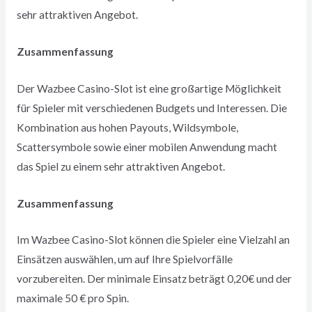
sehr attraktiven Angebot.
Zusammenfassung
Der Wazbee Casino-Slot ist eine großartige Möglichkeit
für Spieler mit verschiedenen Budgets und Interessen. Die
Kombination aus hohen Payouts, Wildsymbole,
Scattersymbole sowie einer mobilen Anwendung macht
das Spiel zu einem sehr attraktiven Angebot.
Zusammenfassung
Im Wazbee Casino-Slot können die Spieler eine Vielzahl an
Einsätzen auswählen, um auf Ihre Spielvorfälle
vorzubereiten. Der minimale Einsatz beträgt 0,20€ und der
maximale 50 € pro Spin.