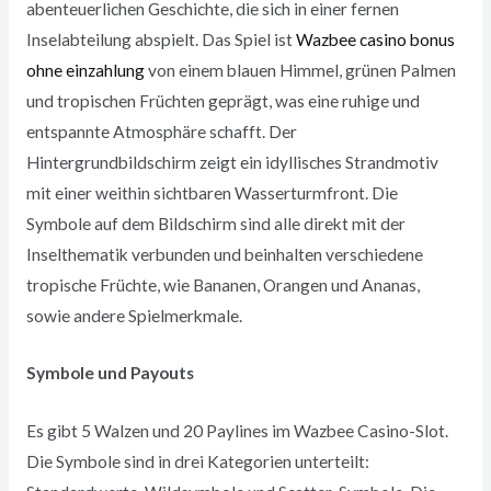
abenteuerlichen Geschichte, die sich in einer fernen
Inselabteilung abspielt. Das Spiel ist
Wazbee casino bonus
ohne einzahlung
von einem blauen Himmel, grünen Palmen
und tropischen Früchten geprägt, was eine ruhige und
entspannte Atmosphäre schafft. Der
Hintergrundbildschirm zeigt ein idyllisches Strandmotiv
mit einer weithin sichtbaren Wasserturmfront. Die
Symbole auf dem Bildschirm sind alle direkt mit der
Inselthematik verbunden und beinhalten verschiedene
tropische Früchte, wie Bananen, Orangen und Ananas,
sowie andere Spielmerkmale.
Symbole und Payouts
Es gibt 5 Walzen und 20 Paylines im Wazbee Casino-Slot.
Die Symbole sind in drei Kategorien unterteilt: