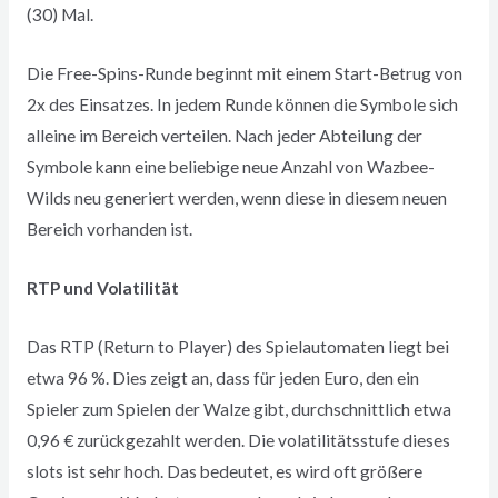
(30) Mal.
Die Free-Spins-Runde beginnt mit einem Start-Betrug von
2x des Einsatzes. In jedem Runde können die Symbole sich
alleine im Bereich verteilen. Nach jeder Abteilung der
Symbole kann eine beliebige neue Anzahl von Wazbee-
Wilds neu generiert werden, wenn diese in diesem neuen
Bereich vorhanden ist.
RTP und Volatilität
Das RTP (Return to Player) des Spielautomaten liegt bei
etwa 96 %. Dies zeigt an, dass für jeden Euro, den ein
Spieler zum Spielen der Walze gibt, durchschnittlich etwa
0,96 € zurückgezahlt werden. Die volatilitätsstufe dieses
slots ist sehr hoch. Das bedeutet, es wird oft größere