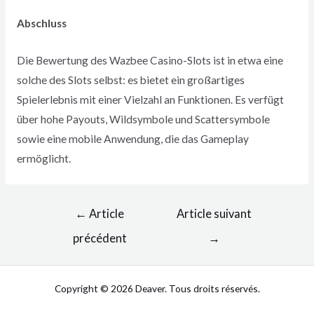
Abschluss
Die Bewertung des Wazbee Casino-Slots ist in etwa eine
solche des Slots selbst: es bietet ein großartiges
Spielerlebnis mit einer Vielzahl an Funktionen. Es verfügt
über hohe Payouts, Wildsymbole und Scattersymbole
sowie eine mobile Anwendung, die das Gameplay
ermöglicht.
←
Article
Article suivant
précédent
→
Copyright © 2026 Deaver. Tous droits réservés.