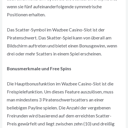
wenn sie fünf aufeinanderfolgende symmetrische
Positionen erhalten.
Das Scatter-Symbol im Wazbee Casino-Slot ist der
Piratenschwert. Das Skatter-Spiel kann von überall am
Bildschirm auftreten und bietet einen Bonusgewinn, wenn
drei oder mehr Scatters in einem Spiel erscheinen.
Bonusmerkmale und Free Spins
Die Hauptbonusfunktion im Wazbee Casino-Slot ist die
Freispielefunktion. Um dieses Feature auszulösen, muss
man mindestens 3 Piratenschwertscatters an einer
beliebigen Payline spielen. Die Anzahl der vergebenen
Freirunden wird basierend auf dem erreichten Scatter-
Preis gewürfelt und liegt zwischen zehn (10) und dreißig