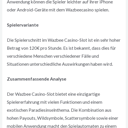
Anwendung können die Spieler leichter auf ihrer iPhone
oder Android-Geräte mit dem Wazbeecasino spielen.
Spielervariante
Die Spielerschnitt im Wazbee Casino-Slot ist ein sehr hoher
Betrag von 120€ pro Stunde. Es ist bekannt, dass dies für
verschiedene Menschen verschiedener Fälle und
Situationen unterschiedliche Auswirkungen haben wird.
Zusammenfassende Analyse
Der Wazbee Casino-Slot bietet eine einzigartige
Spielererfahrung mit vielen Funktionen und einem
exotischen Paradiesinselnthema. Die Kombination aus
hohen Payouts, Wildsymbole, Scattersymbole sowie einer
mobilen Anwendung macht den Spielautomaten zu einem