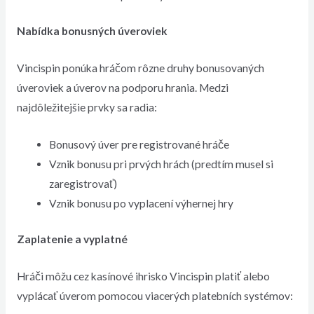
Nabídka bonusných úveroviek
Vincispin ponúka hráčom rôzne druhy bonusovaných
úveroviek a úverov na podporu hrania. Medzi
najdôležitejšie prvky sa radia:
Bonusový úver pre registrované hráče
Vznik bonusu pri prvých hrách (predtím musel si
zaregistrovať)
Vznik bonusu po vyplacení výhernej hry
Zaplatenie a vyplatné
Hráči môžu cez kasínové ihrisko Vincispin platiť alebo
vyplácať úverom pomocou viacerých platebních systémov: