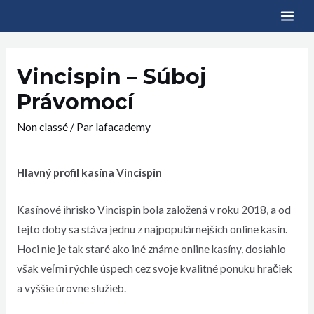
Vincispin – Súboj
Právomocí
Non classé
/ Par
lafacademy
Hlavný profil kasína Vincispin
Kasínové ihrisko Vincispin bola založená v roku 2018, a od
tejto doby sa stáva jednu z najpopulárnejších online kasín.
Hoci nie je tak staré ako iné známe online kasíny, dosiahlo
však veľmi rýchle úspech cez svoje kvalitné ponuku hračiek
a vyššie úrovne služieb.