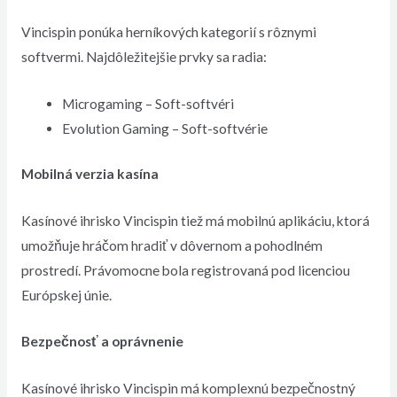
Vincispin ponúka herníkových kategorií s rôznymi
softvermi. Najdôležitejšie prvky sa radia:
Microgaming – Soft-softvéri
Evolution Gaming – Soft-softvérie
Mobilná verzia kasína
Kasínové ihrisko Vincispin tiež má mobilnú aplikáciu, ktorá
umožňuje hráčom hradiť v dôvernom a pohodlném
prostredí. Právomocne bola registrovaná pod licenciou
Európskej únie.
Bezpečnosť a oprávnenie
Kasínové ihrisko Vincispin má komplexnú bezpečnostný