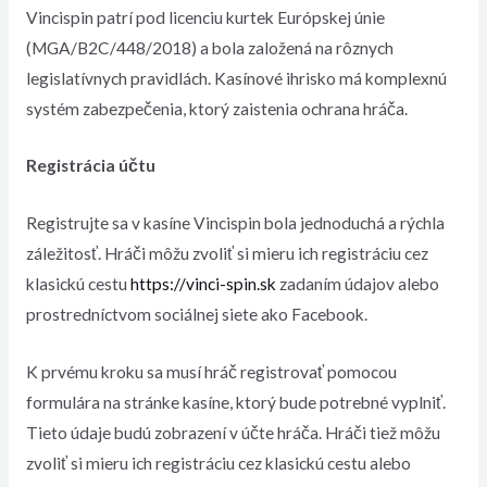
Vincispin patrí pod licenciu kurtek Európskej únie
(MGA/B2C/448/2018) a bola založená na rôznych
legislatívnych pravidlách. Kasínové ihrisko má komplexnú
systém zabezpečenia, ktorý zaistenia ochrana hráča.
Registrácia účtu
Registrujte sa v kasíne Vincispin bola jednoduchá a rýchla
záležitosť. Hráči môžu zvoliť si mieru ich registráciu cez
klasickú cestu
https://vinci-spin.sk
zadaním údajov alebo
prostredníctvom sociálnej siete ako Facebook.
K prvému kroku sa musí hráč registrovať pomocou
formulára na stránke kasíne, ktorý bude potrebné vyplniť.
Tieto údaje budú zobrazení v účte hráča. Hráči tiež môžu
zvoliť si mieru ich registráciu cez klasickú cestu alebo