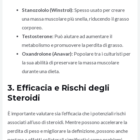
Stanozololo (Winstrol):
Spesso usato per creare
una massa muscolare più snella, riducendo il grasso
corporeo.
Testosterone:
Può aiutare ad aumentare il
metabolismo e promuovere la perdita di grasso.
Oxandrolone (Anavar):
Popolare tra i culturisti per
la sua abilità di preservare la massa muscolare
durante una dieta.
3. Efficacia e Rischi degli
Steroidi
È importante valutare sia l’efficacia che i potenziali rischi
associati all’uso di steroidi. Mentre possono accelerare la
perdita di peso e migliorare la definizione, possono anche
portare a effetti collaterali significativi come problemi