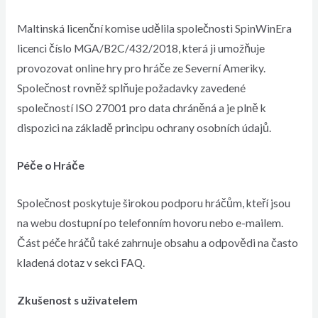
Maltinská licenční komise udělila společnosti SpinWinEra
licenci číslo MGA/B2C/432/2018, která ji umožňuje
provozovat online hry pro hráče ze Severní Ameriky.
Společnost rovněž splňuje požadavky zavedené
společností ISO 27001 pro data chráněná a je plně k
dispozici na základě principu ochrany osobních údajů.
Péče o Hráče
Společnost poskytuje širokou podporu hráčům, kteří jsou
na webu dostupní po telefonním hovoru nebo e-mailem.
Část péče hráčů také zahrnuje obsahu a odpovědi na často
kladená dotaz v sekci FAQ.
Zkušenost s uživatelem