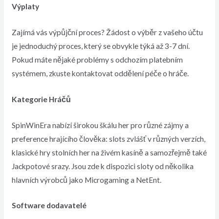
Výplaty
Zajímá vás výpůjční proces? Žádost o výběr z vašeho účtu
je jednoduchý proces, který se obvykle týká až 3-7 dní.
Pokud máte nějaké problémy s odchozím platebním
systémem, zkuste kontaktovat oddělení péče o hráče.
Kategorie Hráčů
SpinWinEra nabízí širokou škálu her pro různé zájmy a
preference hrajícího člověka: slots zvlášť v různých verzích,
klasické hry stolních her na živém kasíně a samozřejmě také
Jackpotové srazy. Jsou zde k dispozici sloty od několika
hlavních výrobců jako Microgaming a NetEnt.
Software dodavatelé