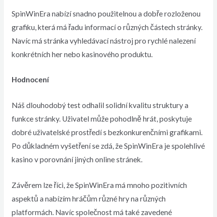
SpinWinEra nabízí snadno použitelnou a dobře rozloženou
grafiku, která má řadu informací o různých částech stránky.
Navíc má stránka vyhledávací nástroj pro rychlé nalezení
konkrétních her nebo kasinového produktu.
Hodnocení
Náš dlouhodobý test odhalil solidní kvalitu struktury a
funkce stránky. Uživatel může pohodlně hrát, poskytuje
dobré uživatelské prostředí s bezkonkurenčními grafikami.
Po důkladném vyšetření se zdá, že SpinWinEra je spolehlivé
kasino v porovnání jiných online stránek.
Závěrem lze říci, že SpinWinEra má mnoho pozitivních
aspektů a nabízím hráčům různé hry na různých
platformách. Navíc společnost má také zavedené