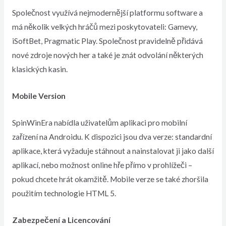
Společnost využívá nejmodernější platformu software a
má několik velkých hráčů mezi poskytovateli: Gamevy,
iSoftBet, Pragmatic Play. Společnost pravidelně přidává
nové zdroje nových her a také je znát odvolání některých
klasických kasin.
Mobile Version
SpinWinEra nabídla uživatelům aplikaci pro mobilní
zařízení na Androidu. K dispozici jsou dva verze: standardní
aplikace, která vyžaduje stáhnout a nainstalovat ji jako další
aplikací, nebo možnost online hře přímo v prohlížeči –
pokud chcete hrát okamžitě. Mobile verze se také zhoršila
použitím technologie HTML 5.
Zabezpečení a Licencování