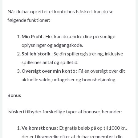
Når du har oprettet et konto hos Isfiskeri, kan du se
følgende funktioner:
Min Profil
: Her kan du ændre dine personlige
oplysninger og adgangskode.
Spillehistorik
: Se din spilleregistrering, inklusive
spillernes antal og spilletid.
Oversigt over min konto
: Få en oversigt over dit
aktuelle saldo, udtagelser og bonusbelønning.
Bonus
Isfiskeri tilbyder forskellige typer af bonuser, herunder:
Velkomstbonus
: Et gratis beløb på op til 1000 kr.,
der er tilgængelig efter at du har gennemført din