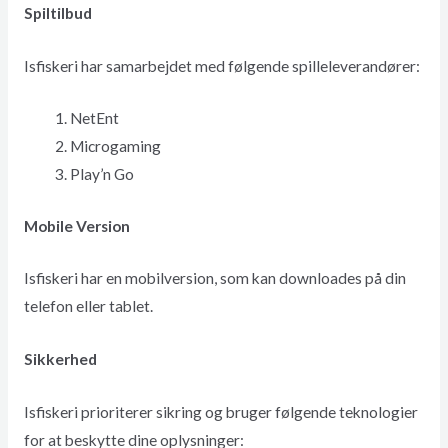
Spiltilbud
Isfiskeri har samarbejdet med følgende spilleleverandører:
NetEnt
Microgaming
Play’n Go
Mobile Version
Isfiskeri har en mobilversion, som kan downloades på din
telefon eller tablet.
Sikkerhed
Isfiskeri prioriterer sikring og bruger følgende teknologier
for at beskytte dine oplysninger: