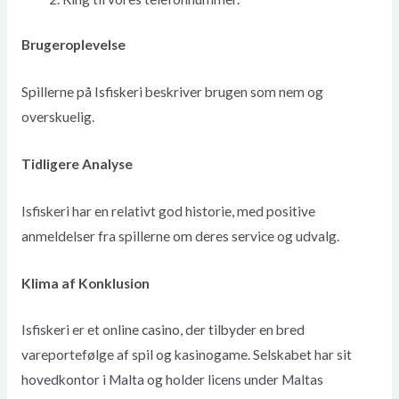
Brugeroplevelse
Spillerne på Isfiskeri beskriver brugen som nem og
overskuelig.
Tidligere Analyse
Isfiskeri har en relativt god historie, med positive
anmeldelser fra spillerne om deres service og udvalg.
Klima af Konklusion
Isfiskeri er et online casino, der tilbyder en bred
vareportefølge af spil og kasinogame. Selskabet har sit
hovedkontor i Malta og holder licens under Maltas