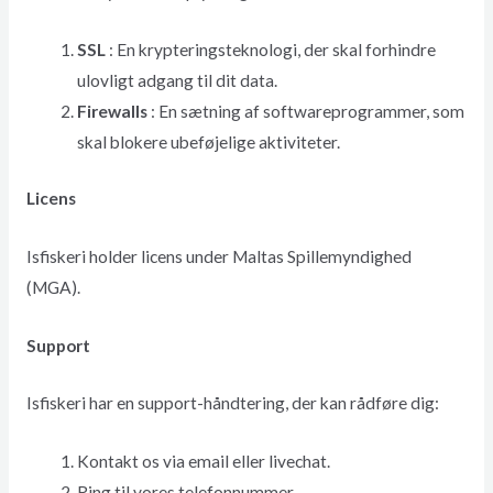
SSL
: En krypteringsteknologi, der skal forhindre
ulovligt adgang til dit data.
Firewalls
: En sætning af softwareprogrammer, som
skal blokere ubeføjelige aktiviteter.
Licens
Isfiskeri holder licens under Maltas Spillemyndighed
(MGA).
Support
Isfiskeri har en support-håndtering, der kan rådføre dig:
Kontakt os via email eller livechat.
Ring til vores telefonnummer.