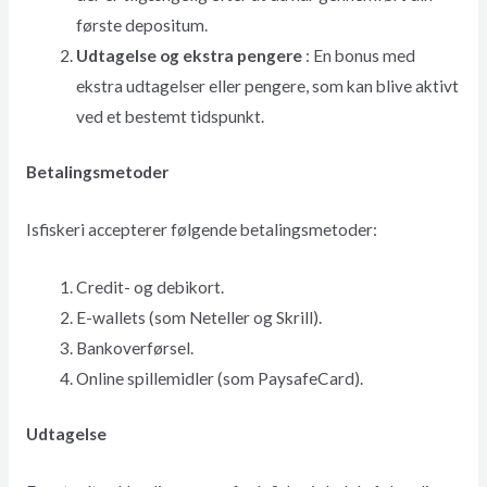
første depositum.
Udtagelse og ekstra pengere
: En bonus med
ekstra udtagelser eller pengere, som kan blive aktivt
ved et bestemt tidspunkt.
Betalingsmetoder
Isfiskeri accepterer følgende betalingsmetoder:
Credit- og debikort.
E-wallets (som Neteller og Skrill).
Bankoverførsel.
Online spillemidler (som PaysafeCard).
Udtagelse