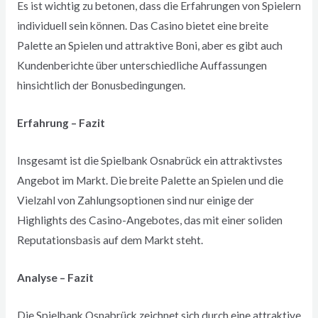
Es ist wichtig zu betonen, dass die Erfahrungen von Spielern
individuell sein können. Das Casino bietet eine breite
Palette an Spielen und attraktive Boni, aber es gibt auch
Kundenberichte über unterschiedliche Auffassungen
hinsichtlich der Bonusbedingungen.
Erfahrung – Fazit
Insgesamt ist die Spielbank Osnabrück ein attraktivstes
Angebot im Markt. Die breite Palette an Spielen und die
Vielzahl von Zahlungsoptionen sind nur einige der
Highlights des Casino-Angebotes, das mit einer soliden
Reputationsbasis auf dem Markt steht.
Analyse – Fazit
Die Spielbank Osnabrück zeichnet sich durch eine attraktive