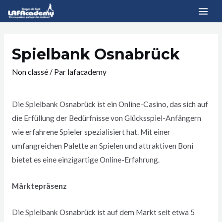
Spielbank Osnabrück
Non classé
/ Par
lafacademy
Die Spielbank Osnabrück ist ein Online-Casino, das sich auf
die Erfüllung der Bedürfnisse von Glücksspiel-Anfängern
wie erfahrene Spieler spezialisiert hat. Mit einer
umfangreichen Palette an Spielen und attraktiven Boni
bietet es eine einzigartige Online-Erfahrung.
Märktepräsenz
Die Spielbank Osnabrück ist auf dem Markt seit etwa 5