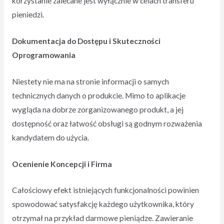
korzystanie zalecane jest wyłącznie w celach transferu
pieniedzi.
Dokumentacja do Dostępu i Skuteczności
Oprogramowania
Niestety nie ma na stronie informacji o samych
technicznych danych o produkcie. Mimo to aplikacje
wygląda na dobrze zorganizowanego produkt, a jej
dostępność oraz łatwość obsługi są godnym rozważenia
kandydatem do użycia.
Ocenienie Koncepcji i Firma
Całościowy efekt istniejących funkcjonalności powinien
spowodować satysfakcję każdego użytkownika, który
otrzymał na przykład darmowe pieniądze. Zawieranie