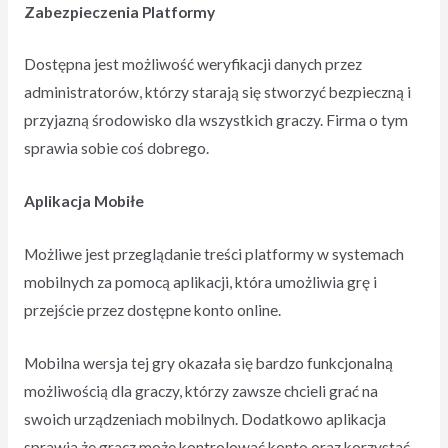
Zabezpieczenia Platformy
Dostępna jest możliwość weryfikacji danych przez
administratorów, którzy starają się stworzyć bezpieczną i
przyjazną środowisko dla wszystkich graczy. Firma o tym
sprawia sobie coś dobrego.
Aplikacja Mobiłe
Możliwe jest przeglądanie treści platformy w systemach
mobilnych za pomocą aplikacji, która umożliwia grę i
przejście przez dostępne konto online.
Mobilna wersja tej gry okazała się bardzo funkcjonalną
możliwością dla graczy, którzy zawsze chcieli grać na
swoich urządzeniach mobilnych. Dodatkowo aplikacja
sprawia że gracz może kontrolować konto oraz korzystać