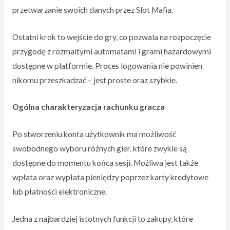
przetwarzanie swoich danych przez Slot Mafia.
Ostatni krok to wejście do gry, co pozwala na rozpoczęcie
przygodę z rozmaitymi automatami i grami hazardowymi
dostępne w platformie. Proces logowania nie powinien
nikomu przeszkadzać – jest proste oraz szybkie.
Ogólna charakteryzacja rachunku gracza
Po stworzeniu konta użytkownik ma możliwość
swobodnego wyboru różnych gier, które zwykle są
dostępne do momentu końca sesji. Możliwa jest także
wpłata oraz wypłata pieniędzy poprzez karty kredytowe
lub płatności elektroniczne.
Jedna z najbardziej istotnych funkcji to zakupy, które