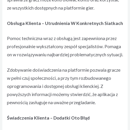
ze wszystkich dostępnych na platformie gier.
Obsługa Klienta – Utrudnienia W Konkretnych Siatkach
Pomoc techniczna wraz z obsługą jest zapewniona przez
profesjonalnie wykształcony zespół specjalistów. Pomaga
on w rozwiązywaniu najbardziej problematycznych sytuacji.
Zdobywanie doświadczenia na platformie pozwala gracze
w pełni czuj społeczności, a przy tym rozbudowanego
oprogramowania i dostępnej obsługi klienckiej. Z
powyższych informacji możemy stwierdzić, że aplikacja z
pewnością zasługuje na uważne przegladanie.
Świadczenia Klienta – Dodatki Oto Błąd