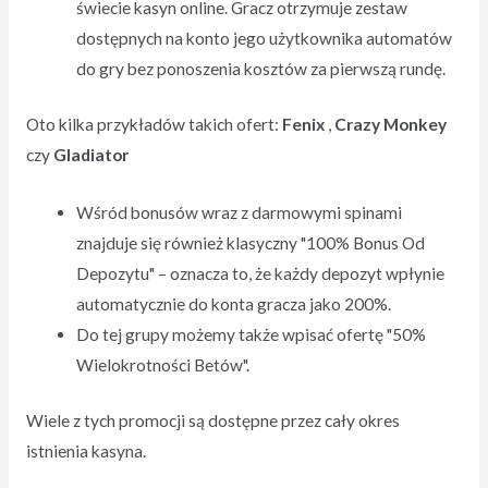
świecie kasyn online. Gracz otrzymuje zestaw
dostępnych na konto jego użytkownika automatów
do gry bez ponoszenia kosztów za pierwszą rundę.
Oto kilka przykładów takich ofert:
Fenix
,
Crazy Monkey
czy
Gladiator
Wśród bonusów wraz z darmowymi spinami
znajduje się również klasyczny "100% Bonus Od
Depozytu" – oznacza to, że każdy depozyt wpłynie
automatycznie do konta gracza jako 200%.
Do tej grupy możemy także wpisać ofertę "50%
Wielokrotności Betów".
Wiele z tych promocji są dostępne przez cały okres
istnienia kasyna.