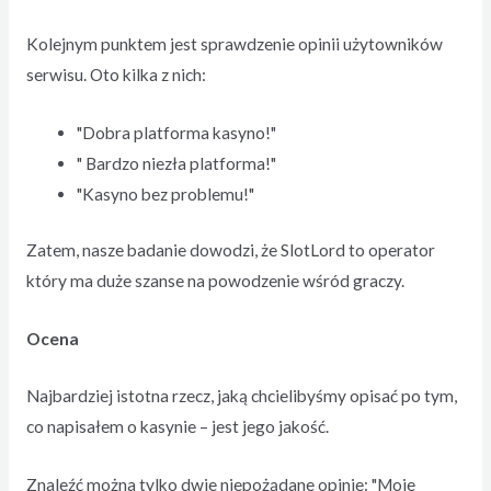
Kolejnym punktem jest sprawdzenie opinii użytowników
serwisu. Oto kilka z nich:
"Dobra platforma kasyno!"
" Bardzo niezła platforma!"
"Kasyno bez problemu!"
Zatem, nasze badanie dowodzi, że SlotLord to operator
który ma duże szanse na powodzenie wśród graczy.
Ocena
Najbardziej istotna rzecz, jaką chcielibyśmy opisać po tym,
co napisałem o kasynie – jest jego jakość.
Znaleźć można tylko dwie niepożądane opinie: "Moje