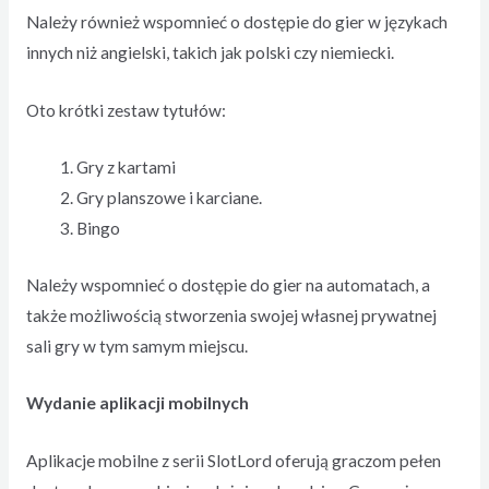
Należy również wspomnieć o dostępie do gier w językach
innych niż angielski, takich jak polski czy niemiecki.
Oto krótki zestaw tytułów:
Gry z kartami
Gry planszowe i karciane.
Bingo
Należy wspomnieć o dostępie do gier na automatach, a
także możliwością stworzenia swojej własnej prywatnej
sali gry w tym samym miejscu.
Wydanie aplikacji mobilnych
Aplikacje mobilne z serii SlotLord oferują graczom pełen