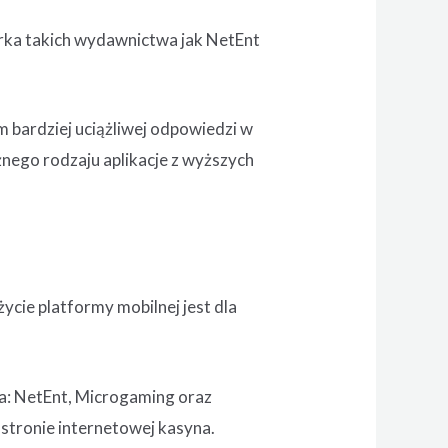
rka takich wydawnictwa jak NetEnt
 bardziej uciążliwej odpowiedzi w
óżnego rodzaju aplikacje z wyższych
życie platformy mobilnej jest dla
a: NetEnt, Microgaming oraz
 stronie internetowej kasyna.