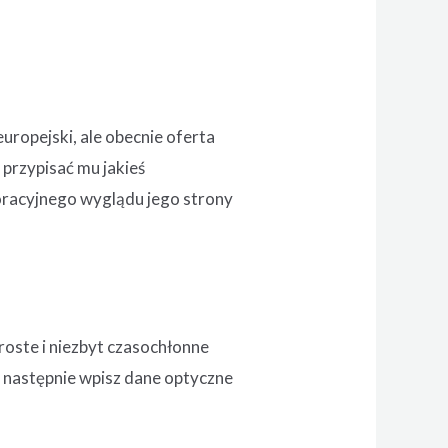
europejski, ale obecnie oferta
 przypisać mu jakieś
oracyjnego wyglądu jego strony
proste i niezbyt czasochłonne
 a następnie wpisz dane optyczne