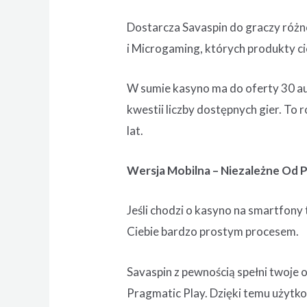
Dostarcza Savaspin do graczy różn
i Microgaming, których produkty c
W sumie kasyno ma do oferty 30 aut
kwestii liczby dostępnych gier. To 
lat.
Wersja Mobilna – Niezależne Od 
Jeśli chodzi o kasyno na smartfony t
Ciebie bardzo prostym procesem.
Savaspin z pewnością spełni twoje
Pragmatic Play. Dzięki temu użytko