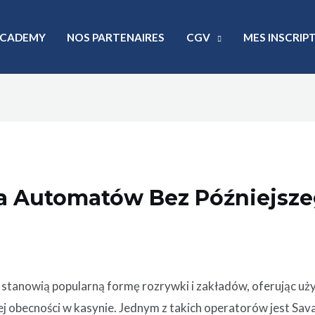
FACADEMY
NOS PARTENAIRES
CGV
MES INSCRIP
ka Automatów Bez Późniejs
o stanowią popularną formę rozrywki i zakładów, oferując u
 obecności w kasynie. Jednym z takich operatorów jest Savasp