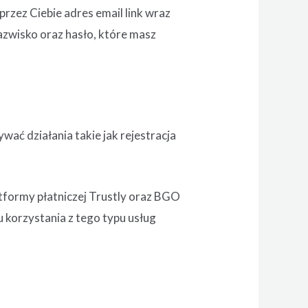
zez Ciebie adres email link wraz
nazwisko oraz hasło, które masz
ać działania takie jak rejestracja
tformy płatniczej Trustly oraz BGO
 korzystania z tego typu usług