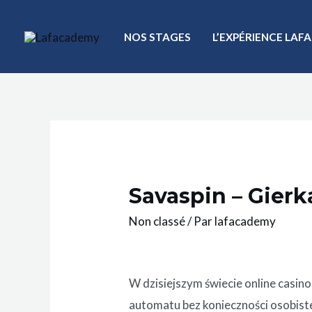
NOS STAGES
L’EXPÉRIENCE LA
Savaspin – Gier
Non classé
/ Par
lafacademy
W dzisiejszym świecie online casin
automatu bez konieczności osobistej