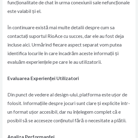
funcționalitate de chat în urma conexiunii sale nefuncționale
este valabil și el.
În continuare există mai multe detalii despre cum sa
contactați suportul RioAce cu succes, dar ele au fost deja
incluse aici. Urmărind fiecare aspect separat vom putea
identifica locurile în care încadrăm aceste informații și
evaluăm experiențele pe care le au utilizatorii.
Evaluarea Experienței Utilizatori
Din punct de vedere al design-ului, platforma este ușor de
folosit. Informațiile despre jocuri sunt clare și explicite într-
un format ușor accesibil, dar nu înțelegem complet că e
posibil să se acceseze conținutul fără o necesitate a plătii.
Analiza Performanței