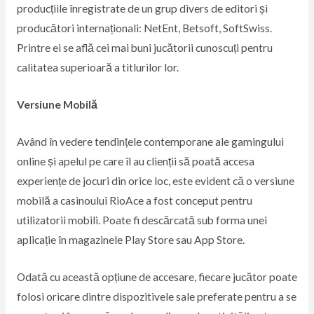
producțiile înregistrate de un grup divers de editori și
producători internaționali: NetEnt, Betsoft, SoftSwiss.
Printre ei se află cei mai buni jucătorii cunoscuți pentru
calitatea superioară a titlurilor lor.
Versiune Mobilă
Având în vedere tendințele contemporane ale gamingului
online și apelul pe care îl au clienții să poată accesa
experiențe de jocuri din orice loc, este evident că o versiune
mobilă a casinoului RioAce a fost conceput pentru
utilizatorii mobili. Poate fi descărcată sub forma unei
aplicație în magazinele Play Store sau App Store.
Odată cu această opțiune de accesare, fiecare jucător poate
folosi oricare dintre dispozitivele sale preferate pentru a se