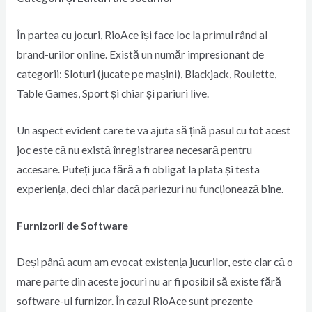
În partea cu jocuri, RioAce își face loc la primul rând al
brand-urilor online. Există un număr impresionant de
categorii: Sloturi (jucate pe mașini), Blackjack, Roulette,
Table Games, Sport și chiar și pariuri live.
Un aspect evident care te va ajuta să țină pasul cu tot acest
joc este că nu există înregistrarea necesară pentru
accesare. Puteți juca fără a fi obligat la plata și testa
experiența, deci chiar dacă pariezuri nu funcționează bine.
Furnizorii de Software
Deși până acum am evocat existența jucurilor, este clar că o
mare parte din aceste jocuri nu ar fi posibil să existe fără
software-ul furnizor. În cazul RioAce sunt prezente