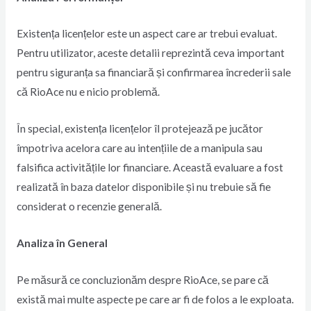
Existența licențelor este un aspect care ar trebui evaluat.
Pentru utilizator, aceste detalii reprezintă ceva important
pentru siguranța sa financiară și confirmarea încrederii sale
că RioAce nu e nicio problemă.
În special, existența licențelor îl protejează pe jucător
împotriva acelora care au intențiile de a manipula sau
falsifica activitățile lor financiare. Această evaluare a fost
realizată în baza datelor disponibile și nu trebuie să fie
considerat o recenzie generală.
Analiza în General
Pe măsură ce concluzionăm despre RioAce, se pare că
există mai multe aspecte pe care ar fi de folos a le exploata.