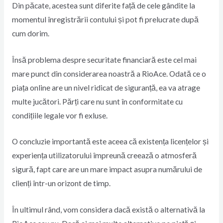
Din păcate, acestea sunt diferite față de cele gândite la
momentul înregistrării contului și pot fi prelucrate după
cum dorim.
Însă problema despre securitate financiară este cel mai
mare punct din considerarea noastră a RioAce. Odată ce o
piața online are un nivel ridicat de siguranță, ea va atrage
multe jucători. Părți care nu sunt în conformitate cu
condițiile legale vor fi exluse.
O concluzie importantă este aceea că existența licențelor și
experiența utilizatorului împreună creează o atmosferă
sigură, fapt care are un mare impact asupra numărului de
clienți într-un orizont de timp.
În ultimul rând, vom considera dacă există o alternativă la