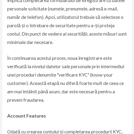
implică completarea formularului de înregistrare cu datele
personale solicitate (numele, prenumele, adresă e-mail,
număr de telefon). Apoi, utilizatorul trebuie să selecteze o
parolă și o întrebare de securitate pentru a-și proteja
contul. Din punct de vedere al securității, aceste măsuri sunt
minimale dar necesare.
În continuarea acestui proces, noua înregistrare este
verificată la nivelul datelor sale personale prin intermediul
unei proceduri denumite "verificare KYC" (know your
customer). Această etapă nu diferă foarte mult de ceea ce
am mai întâlnit până acum, dar este necesară pentru a
preveni fraudarea.
Account Features
Odată cu crearea contului și completarea procedurii KYC,