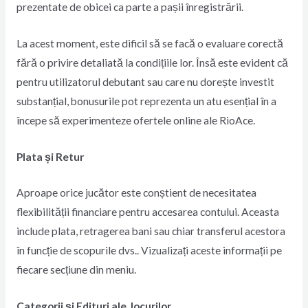
prezentate de obicei ca parte a pașii înregistrării.
La acest moment, este dificil să se facă o evaluare corectă
fără o privire detaliată la condițiile lor. Însă este evident că
pentru utilizatorul debutant sau care nu dorește investit
substanțial, bonusurile pot reprezenta un atu esențial în a
începe să experimenteze ofertele online ale RioAce.
Plata și Retur
Aproape orice jucător este conștient de necesitatea
flexibilității financiare pentru accesarea contului. Aceasta
include plata, retragerea bani sau chiar transferul acestora
în funcție de scopurile dvs.. Vizualizați aceste informații pe
fiecare secțiune din meniu.
Categorii și Edituri ale Jocurilor