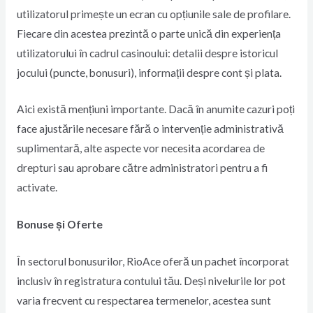
utilizatorul primește un ecran cu opțiunile sale de profilare.
Fiecare din acestea prezintă o parte unică din experiența
utilizatorului în cadrul casinoului: detalii despre istoricul
jocului (puncte, bonusuri), informații despre cont și plata.
Aici există mențiuni importante. Dacă în anumite cazuri poți
face ajustările necesare fără o intervenție administrativă
suplimentară, alte aspecte vor necesita acordarea de
drepturi sau aprobare către administratori pentru a fi
activate.
Bonuse și Oferte
În sectorul bonusurilor, RioAce oferă un pachet încorporat
inclusiv în registratura contului tău. Deși nivelurile lor pot
varia frecvent cu respectarea termenelor, acestea sunt