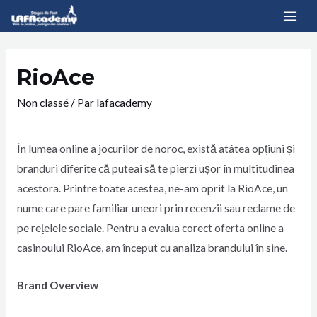
RioAce
Non classé
/ Par
lafacademy
În lumea online a jocurilor de noroc, există atâtea opțiuni și
branduri diferite că puteai să te pierzi ușor în multitudinea
acestora. Printre toate acestea, ne-am oprit la RioAce, un
nume care pare familiar uneori prin recenzii sau reclame de
pe rețelele sociale. Pentru a evalua corect oferta online a
casinoului RioAce, am început cu analiza brandului în sine.
Brand Overview