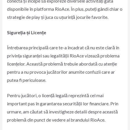
conecta și începe să exploreze diversele activități gata
disponibile în platforma RioAce. În plus, puteți gândi chiar o
strategie de play și juca cu ușurință jocurile favorite.
Sigureția și Licențe
Întrebarea principală care te-a încadrat că nu este clară în
privința siguranței sau legalității RioAce vizează problema
licențelor. Această problemă trebuie abordată cu atenție
pentru a nu provoca jucătorilor anumite confuzii care ar
putea fi periculoase.
Pentru jucători, o licență legală reprezintă cel mai
important pas în garantarea securității lor financiare. Prin
urmare, am căutat să investigheze detalii despre această
problemă din punct de vedere al brandului RioAce.