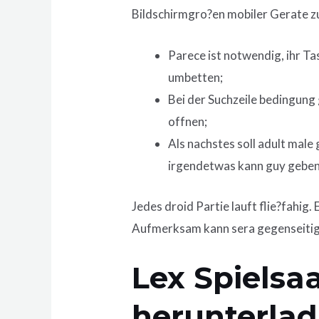
Bildschirmgro?en mobiler Gerate z
Parece ist notwendig, ihr 
umbetten;
Bei der Suchzeile bedingung
offnen;
Als nachstes soll adult male
irgendetwas kann guy geben
Jedes droid Partie lauft flie?fahi
Aufmerksam kann sera gegenseitig 
Lex Spielsaa
herunterla