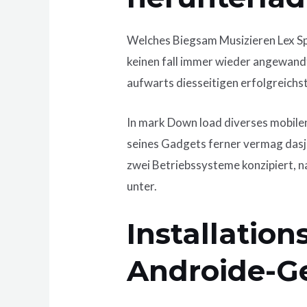
Welches Biegsam Musizieren Lex Sp
keinen fall immer wieder angewand
aufwarts diesseitigen erfolgreichs
In mark Down load diverses mobile
seines Gadgets ferner vermag dasjen
zwei Betriebssysteme konzipiert, na
unter.
Installation
Androide-G