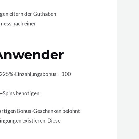
ogen eltern der Guthaben
 mess nach einen
d Anwender
n 225%-Einzahlungsbonus + 300
-Spins benotigen;
gartigen Bonus-Geschenken belohnt
dingungen existieren. Diese