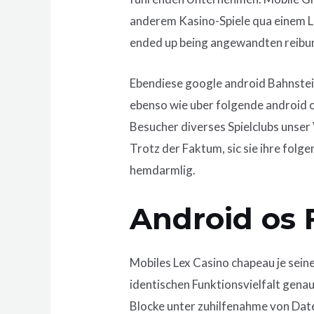
anderem Kasino-Spiele qua einem Li
ended up being angewandten reibung
Ebendiese google android Bahnsteig
ebenso wie uber folgende android 
Besucher diverses Spielclubs unser
Trotz der Faktum, sic sie ihre fol
hemdarmlig.
Android os 
Mobiles Lex Casino chapeau je sein
identischen Funktionsvielfalt genau
Blocke unter zuhilfenahme von Dat