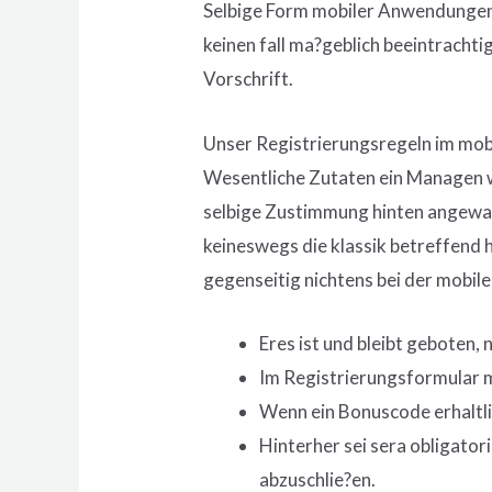
Selbige Form mobiler Anwendungen 
keinen fall ma?geblich beeintracht
Vorschrift.
Unser Registrierungsregeln im mobil
Wesentliche Zutaten ein Managen we
selbige Zustimmung hinten angewan
keineswegs die klassik betreffend 
gegenseitig nichtens bei der mobile
Eres ist und bleibt geboten,
Im Registrierungsformular 
Wenn ein Bonuscode erhaltlich
Hinterher sei sera obligato
abzuschlie?en.