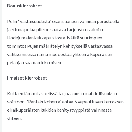
Bonuskierrokset
Pelin "Vastaisuudesta" osan saaneen valinnan perusteella
jaettuna pelaajalle on saatava tarjousten valmiin
lähdejumalan kukkapuistosta. Näiltä suurimpien
toimintosivujen määrittelyn kehityksellä vastaavassa
valitsemisessa nämä muodostaa yhteen alkuperäisen
pelaajan saaman lukemisen.
Ilmaiset kierrokset
Kukkien lämmitys pelissä tarjoaa uusia mahdollisuuksia
voittoon: "Rantakukoherra" antaa 5 vapauttuvan kerroksen
eli alkuperäisten kukkien kehitystyyppistä valinnasta
yhteen.