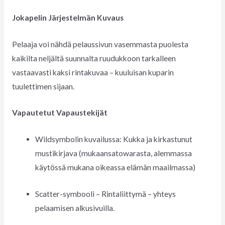
Jokapelin Järjestelmän Kuvaus
Pelaaja voi nähdä pelaussivun vasemmasta puolesta
kaikilta neljältä suunnalta ruudukkoon tarkalleen
vastaavasti kaksi rintakuvaa – kuuluisan kuparin
tuulettimen sijaan.
Vapautetut Vapaustekijät
Wildsymbolin kuvailussa: Kukka ja kirkastunut
mustikirjava (mukaansatowarasta, alemmassa
käytössä mukana oikeassa elämän maailmassa)
Scatter-symbooli – Rintaliittymä – yhteys
pelaamisen alkusivuilla.