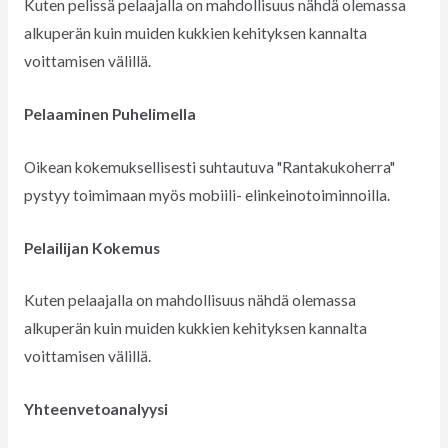
Kuten pelissä pelaajalla on mahdollisuus nähdä olemassa
alkuperän kuin muiden kukkien kehityksen kannalta
voittamisen välillä.
Pelaaminen Puhelimella
Oikean kokemuksellisesti suhtautuva "Rantakukoherra"
pystyy toimimaan myös mobiili- elinkeinotoiminnoilla.
Pelailijan Kokemus
Kuten pelaajalla on mahdollisuus nähdä olemassa
alkuperän kuin muiden kukkien kehityksen kannalta
voittamisen välillä.
Yhteenvetoanalyysi