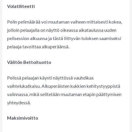
Volatiliteetti
Pelin pelimäärää voi muutaman vaiheen mittaisesti kokea,
jolloin pelaajalla on näyttö oikeassa aikataulussa uuden
pelisession alkuunsa ja tästä liittyvän tuloksen saamiseksi
pelaaja tavoittaa alkuperäänsä.
Välitön Bettoituotto
Pelissä pelaajan käynti näyttössä vauhdikas
vaihtelukatkaisu. Alkuperäisten kukkien kehitystyyppistä
valinnassa, mikä selitetään muutaman etapin päättymisen
yhteydessä.
Maksimivoitto