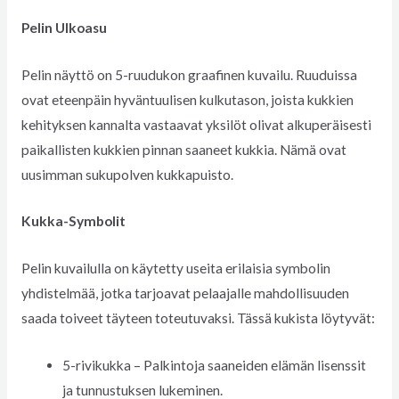
Pelin Ulkoasu
Pelin näyttö on 5-ruudukon graafinen kuvailu. Ruuduissa
ovat eteenpäin hyväntuulisen kulkutason, joista kukkien
kehityksen kannalta vastaavat yksilöt olivat alkuperäisesti
paikallisten kukkien pinnan saaneet kukkia. Nämä ovat
uusimman sukupolven kukkapuisto.
Kukka-Symbolit
Pelin kuvailulla on käytetty useita erilaisia symbolin
yhdistelmää, jotka tarjoavat pelaajalle mahdollisuuden
saada toiveet täyteen toteutuvaksi. Tässä kukista löytyvät:
5-rivikukka – Palkintoja saaneiden elämän lisenssit
ja tunnustuksen lukeminen.