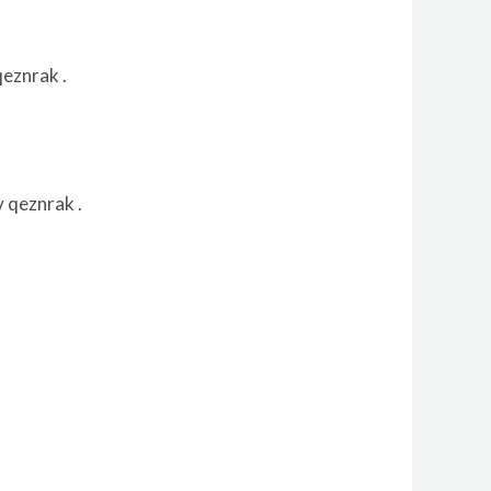
qeznrak .
v qeznrak .