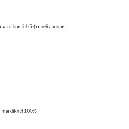
 mardiknelli 4/5-ի nneli anunner.
na mardiknel 100%.