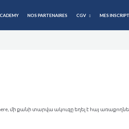
FACADEMY
NOS PARTENAIRES
CGV
MES INSCRIP
unqnere, մի քանի տարվա ակուզը եղել է հայ առաքողների