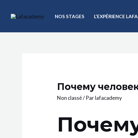
NOS STAGES
L’EXPÉRIENCE LA
Почему челове
Non classé
/ Par
lafacademy
Почему