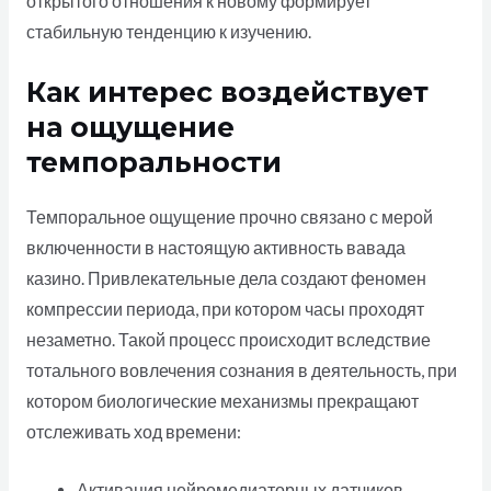
открытого отношения к новому формирует
стабильную тенденцию к изучению.
Как интерес воздействует
на ощущение
темпоральности
Темпоральное ощущение прочно связано с мерой
включенности в настоящую активность вавада
казино. Привлекательные дела создают феномен
компрессии периода, при котором часы проходят
незаметно. Такой процесс происходит вследствие
тотального вовлечения сознания в деятельность, при
котором биологические механизмы прекращают
отслеживать ход времени:
Активация нейромедиаторных датчиков