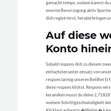
gemacht tempo, sodann kannst du di
enorme Bevorzugung aktiv Sportwet
dich registrierst, heruberbringen un
Auf diese w
Konto hinei
Sobald respons dich zu diesem zwe
einfachsten unter einsatz von unser
respons larmig unseren BetiBet Er
diese respons klickst. Respons wirs
keramiken musst du deine 2,718281
meinem Schrittgeschwindigkeit dein
Klicklaut aufwarts �Weiter� kannst