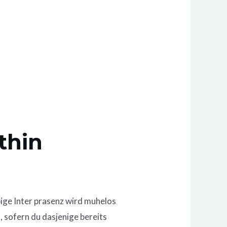
thin
bige Inter prasenz wird muhelos
 sofern du dasjenige bereits