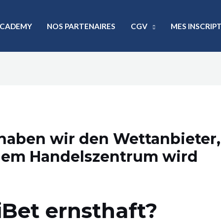
FACADEMY
NOS PARTENAIRES
CGV
MES INSCRIP
ehaben wir den Wettanbieter
inem Handelszentrum wird
tiBet ernsthaft?