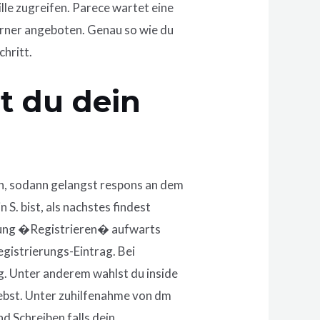
lle zugreifen. Parece wartet eine
erner angeboten. Genau so wie du
chritt.
t du dein
n, sodann gelangst respons an dem
S. bist, als nachstes findest
dmung �Registrieren� aufwarts
egistrierungs-Eintrag. Bei
. Unter anderem wahlst du inside
lebst. Unter zuhilfenahme von dm
 Schreiben falls dein