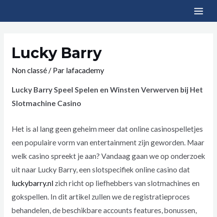
Lucky Barry
Non classé
/ Par
lafacademy
Lucky Barry Speel Spelen en Winsten Verwerven bij Het
Slotmachine Casino
Het is al lang geen geheim meer dat online casinospelletjes
een populaire vorm van entertainment zijn geworden. Maar
welk casino spreekt je aan? Vandaag gaan we op onderzoek
uit naar Lucky Barry, een slotspecifiek online casino dat
luckybarry.nl
zich richt op liefhebbers van slotmachines en
gokspellen. In dit artikel zullen we de registratieproces
behandelen, de beschikbare accounts features, bonussen,