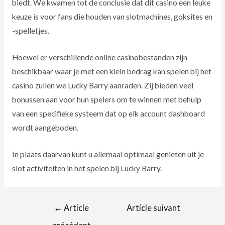
biedt. We kwamen tot de conclusie dat dit casino een leuke
keuze is voor fans die houden van slotmachines, goksites en
-spelletjes.
Hoewel er verschillende online casinobestanden zijn
beschikbaar waar je met een klein bedrag kan spelen bij het
casino zullen we Lucky Barry aanraden. Zij bieden veel
bonussen aan voor hun spelers om te winnen met behulp
van een specifieke systeem dat op elk account dashboard
wordt aangeboden.
In plaats daarvan kunt u allemaal optimaal genieten uit je
slot activiteiten in het spelen bij Lucky Barry.
←
Article
Article suivant