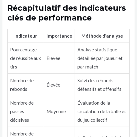
Récapitulatif des indicateurs
clés de performance
Indicateur
Importance
Méthode d’analyse
Pourcentage
Analyse statistique
de réussite aux
Élevée
détaillée par joueur et
tirs
par match
Nombre de
Suivi des rebonds
Élevée
rebonds
défensifs et offensifs
Nombre de
Évaluation de la
passes
Moyenne
circulation de la balle et
décisives
du jeu collectif
Nombre de