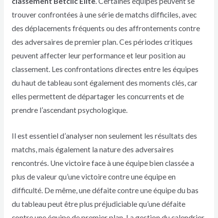
classement Betclic Elite
. Certaines équipes peuvent se
trouver confrontées à une série de matchs difficiles, avec
des déplacements fréquents ou des affrontements contre
des adversaires de premier plan. Ces périodes critiques
peuvent affecter leur performance et leur position au
classement. Les confrontations directes entre les équipes
du haut de tableau sont également des moments clés, car
elles permettent de départager les concurrents et de
prendre l’ascendant psychologique.
Il est essentiel d’analyser non seulement les résultats des
matchs, mais également la nature des adversaires
rencontrés. Une victoire face à une équipe bien classée a
plus de valeur qu’une victoire contre une équipe en
difficulté. De même, une défaite contre une équipe du bas
du tableau peut être plus préjudiciable qu’une défaite
contre une équipe de premier plan. La gestion du calendrier