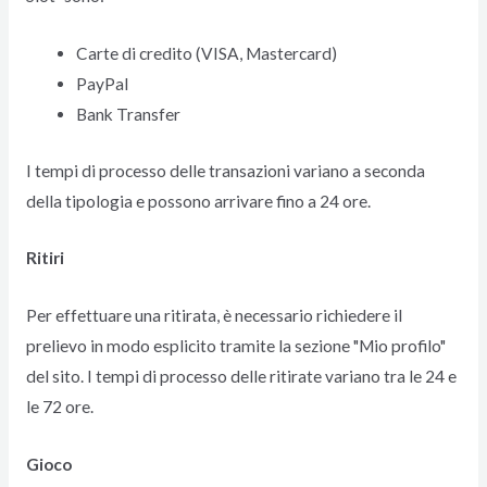
Carte di credito (VISA, Mastercard)
PayPal
Bank Transfer
I tempi di processo delle transazioni variano a seconda
della tipologia e possono arrivare fino a 24 ore.
Ritiri
Per effettuare una ritirata, è necessario richiedere il
prelievo in modo esplicito tramite la sezione "Mio profilo"
del sito. I tempi di processo delle ritirate variano tra le 24 e
le 72 ore.
Gioco