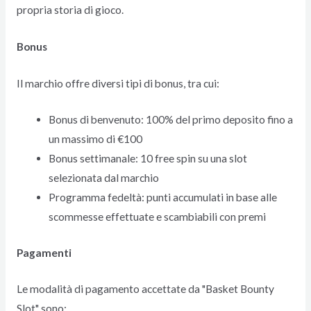
propria storia di gioco.
Bonus
Il marchio offre diversi tipi di bonus, tra cui:
Bonus di benvenuto: 100% del primo deposito fino a
un massimo di €100
Bonus settimanale: 10 free spin su una slot
selezionata dal marchio
Programma fedeltà: punti accumulati in base alle
scommesse effettuate e scambiabili con premi
Pagamenti
Le modalità di pagamento accettate da "Basket Bounty
Slot" sono: