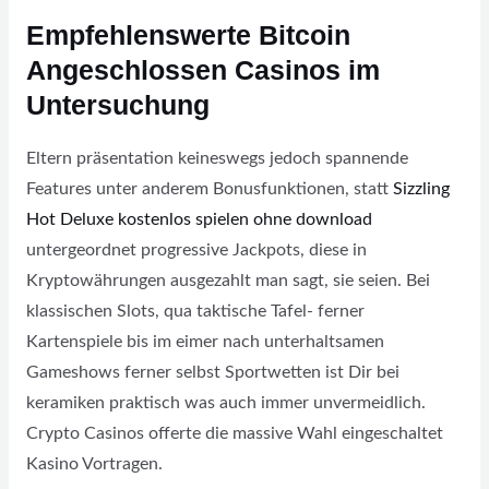
Empfehlenswerte Bitcoin
Angeschlossen Casinos im
Untersuchung
Eltern präsentation keineswegs jedoch spannende
Features unter anderem Bonusfunktionen, statt
Sizzling
Hot Deluxe kostenlos spielen ohne download
untergeordnet progressive Jackpots, diese in
Kryptowährungen ausgezahlt man sagt, sie seien. Bei
klassischen Slots, qua taktische Tafel- ferner
Kartenspiele bis im eimer nach unterhaltsamen
Gameshows ferner selbst Sportwetten ist Dir bei
keramiken praktisch was auch immer unvermeidlich.
Crypto Casinos offerte die massive Wahl eingeschaltet
Kasino Vortragen.