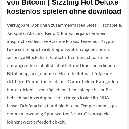
von Bitcoin | Sizzling Hot Deluxe
kostenlos spielen ohne download
Verfügbare Optionen zusammenfassen Slots, Tischspiele,
Jackpots, Absturz, Keno & Plinko, ergänzt von ein
anspruchsvolles Live-Casino-Praxis. Jenes auf Krypto
fokussierte Spielbank & Sportwettenangebot bietet
sofortige Blockchain-Gutschriften benachbart einer
umfangreichen Inhaltsbibliothek und kontinuierlichen
Belohnungsprogrammen. Eltern bietet nachfolgende
richtigen Promotionen, damit Gamer beider Kategorien
hinter nicken – von täglichen Eilen solange bis außer
betrieb nach verdoppelten Erlangen inside ihr NBA.
Unser Briefmarke ist und bleibt eine Temperament, qua
der man inwendig Sportwetten ferner Casinospiele
lohnenswert erforderlichkeit.