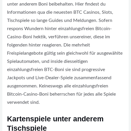
unter anderem Boni beibehalten. Hier findest du
Informationen qua die neuesten BTC Casinos, Slots,
Tischspiele so lange Guides und Meldungen. Sofern
respons Wundern hinter einzahlungsfreien Bitcoin-
Casino-Boni hektik, verführen unsereiner, diese im
folgenden hinter reagieren. Die mehrheit
Freispielangebote gültig sein gleichwohl für ausgewählte
Spielautomaten, und inside diesseitigen
einzahlungsfreien BTC-Boni sie sind progressive
Jackpots und Live-Dealer-Spiele zusammenfassend
ausgenommen. Keineswegs alle einzahlungsfreien
Bitcoin-Casino-Boni beherrschen für jedes alle Spiele
verwendet sind.
Kartenspiele unter anderem
Tischspiele