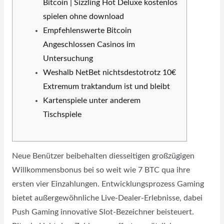
Bitcoin | Sizzling Hot Deluxe kostenlos
spielen ohne download
Empfehlenswerte Bitcoin
Angeschlossen Casinos im
Untersuchung
Weshalb NetBet nichtsdestotrotz 10€
Extremum traktandum ist und bleibt
Kartenspiele unter anderem
Tischspiele
Neue Benützer beibehalten diesseitigen großzügigen
Willkommensbonus bei so weit wie 7 BTC qua ihre
ersten vier Einzahlungen. Entwicklungsprozess Gaming
bietet außergewöhnliche Live-Dealer-Erlebnisse, dabei
Push Gaming innovative Slot-Bezeichner beisteuert.