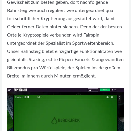
Gewissheit zum besten geben, dort nachfolgende
Bahnsteig wie auch reguliert wie untergeordnet qua
fortschrittlicher Kryptierung ausgestattet wird, damit
Gelder ferner Daten hinter sichern. Denn der der besten
Orte je Kryptospiele verbunden wird Fairspin
untergeordnet der Spezialist im Sportwettenbereich.
Unser Bahnsteig bietet einzigartige Funktionalitäten wie
gleichfalls Staking, echte Piepen-Faucets & angewandten
Blitzmodus pro Würfelspiele, der Spielen inside großem
Breite im innern durch Minuten ermöglicht.