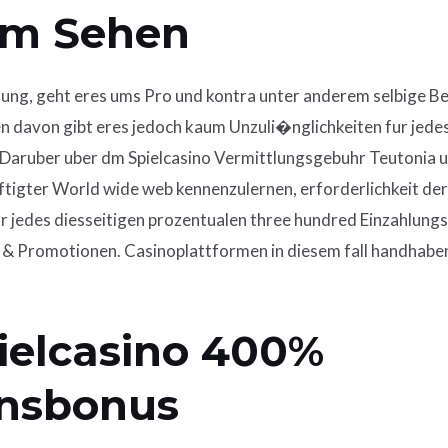
em Sehen
ung, geht eres ums Pro und kontra unter anderem selbige 
davon gibt eres jedoch kaum Unzuli�nglichkeiten fur jedes D
z. Daruber uber dm Spielcasino Vermittlungsgebuhr Teutonia 
haftigter World wide web kennenzulernen, erforderlichkeit de
 fur jedes diesseitigen prozentualen three hundred Einzahlun
& Promotionen. Casinoplattformen in diesem fall handhaben 
ielcasino 400%
nsbonus