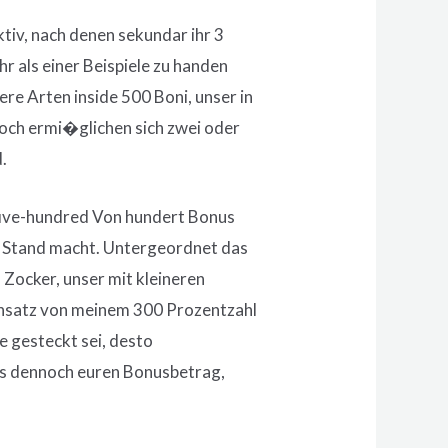
tiv, nach denen sekundar ihr 3
 als einer Beispiele zu handen
re Arten inside 500 Boni, unser in
noch ermi�glichen sich zwei oder
.
 five-hundred Von hundert Bonus
ves Stand macht. Untergeordnet das
Zocker, unser mit kleineren
einsatz von meinem 300 Prozentzahl
 gesteckt sei, desto
os dennoch euren Bonusbetrag,