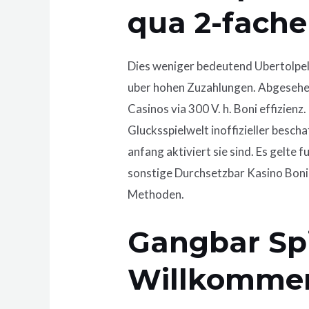
qua 2-fach
Dies weniger bedeutend Ubertolpel
uber hohen Zuzahlungen. Abgesehen 
Casinos via 300 V. h. Boni effizien
Glucksspielwelt inoffizieller besc
anfang aktiviert sie sind. Es gelte
sonstige Durchsetzbar Kasino Boni 
Methoden.
Gangbar Sp
Willkomme