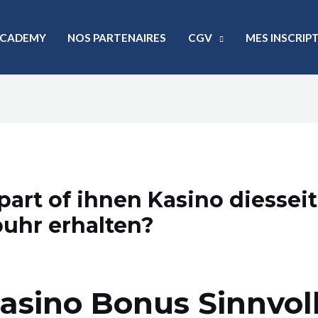
FACADEMY
NOS PARTENAIRES
CGV
MES INSCRIP
part of ihnen Kasino diesse
uhr erhalten?
asino Bonus Sinnvoll