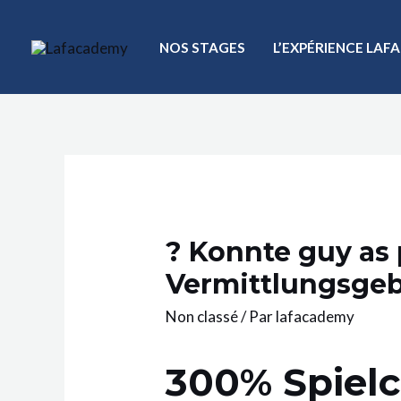
NOS STAGES
L’EXPÉRIENCE LA
? Konnte guy as 
Vermittlungsgeb
Non classé
/ Par
lafacademy
300% Spielc