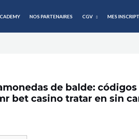
FACADEMY
NOS PARTENAIRES
CGV
MES INSCRIP
agamonedas de balde: códigos
mr bet casino tratar en sin c