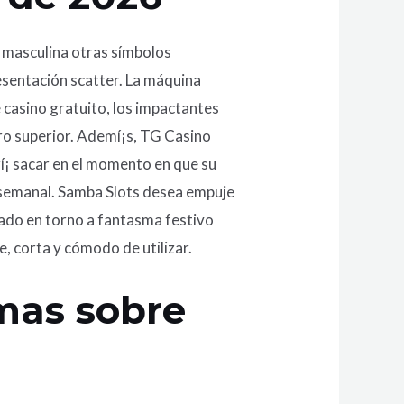
a masculina otras símbolos
esentación scatter. La máquina
casino gratuito, los impactantes
ero superior. Ademí¡s, TG Casino
rí¡ sacar en el momento en que su
k semanal. Samba Slots desea empuje
rado en torno a fantasma festivo
, corta y cómodo de utilizar.
rmas sobre