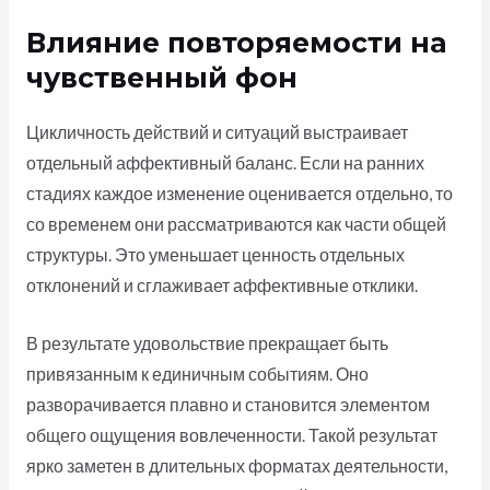
Влияние повторяемости на
чувственный фон
Цикличность действий и ситуаций выстраивает
отдельный аффективный баланс. Если на ранних
стадиях каждое изменение оценивается отдельно, то
со временем они рассматриваются как части общей
структуры. Это уменьшает ценность отдельных
отклонений и сглаживает аффективные отклики.
В результате удовольствие прекращает быть
привязанным к единичным событиям. Оно
разворачивается плавно и становится элементом
общего ощущения вовлеченности. Такой результат
ярко заметен в длительных форматах деятельности,