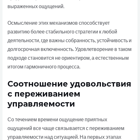
выраженных ощущений.
Осмысление этих механизмов способствует
развитию более стабильного стратегии к любой
деятельности, где важны собранность, устойчивость и
долгосрочная включенность. Удовлетворение в таком
подходе становится не ориентиром, а естественным
итогом гармоничного процесса.
Соотношение удовольствия
с переживанием
управляемости
Со течением времени ощущение приятных
ощущений все чаще связывается с переживанием
управляемости над ситуацией. На первых этапах