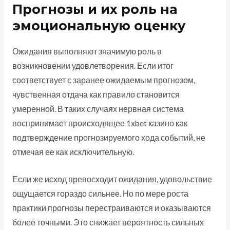
Прогнозы и их роль на
эмоциональную оценку
Ожидания выполняют значимую роль в
возникновении удовлетворения. Если итог
соответствует с заранее ожидаемым прогнозом,
чувственная отдача как правило становится
умеренной. В таких случаях нервная система
воспринимает происходящее 1xbet казино как
подтверждение прогнозируемого хода событий, не
отмечая ее как исключительную.
Если же исход превосходит ожидания, удовольствие
ощущается гораздо сильнее. Но по мере роста
практики прогнозы перестраиваются и оказываются
более точными. Это снижает вероятность сильных