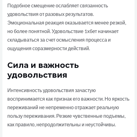
Подобное смещение ослабляет связанность
удовольствия от разовых результатов.
Эмоциональная реакция оказывается менее резкой,
но более понятной. Удовольствие 1хбет начинает
складываться за счет осмысления процесса и
ощущения соразмерности действий.
Сила и важность
удовольствия
Интенсивность удовольствия зачастую
воспринимается как признак его важности. Но яркость
переживаний не непременно отражает реальную
пользу переживания. Резкие чувственные подъемы,
как правило, непродолжительны и неустойчивы.