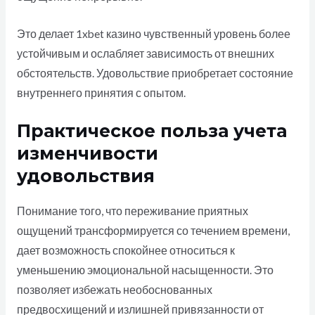
Это делает 1xbet казино чувственный уровень более
устойчивым и ослабляет зависимость от внешних
обстоятельств. Удовольствие приобретает состояние
внутреннего принятия с опытом.
Практическое польза учета
изменчивости
удовольствия
Понимание того, что переживание приятных
ощущений трансформируется со течением времени,
дает возможность спокойнее относиться к
уменьшению эмоциональной насыщенности. Это
позволяет избежать необоснованных
предвосхищений и излишней привязанности от