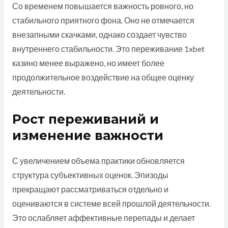
Со временем повышается важность ровного, но
стабильного приятного фона. Оно не отмечается
внезапными скачками, однако создает чувство
внутреннего стабильности. Это переживание 1xbet
казино менее выражено, но имеет более
продолжительное воздействие на общее оценку
деятельности.
Рост переживаний и
изменение важности
С увеличением объема практики обновляется
структура субъективных оценок. Эпизоды
прекращают рассматриваться отдельно и
оцениваются в системе всей прошлой деятельности.
Это ослабляет аффективные перепады и делает