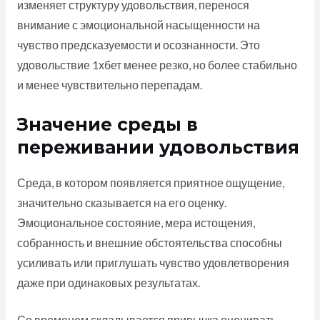
изменяет структуру удовольствия, перенося
внимание с эмоциональной насыщенности на
чувство предсказуемости и осознанности. Это
удовольствие 1хбет менее резко, но более стабильно
и менее чувствительно перепадам.
Значение среды в
переживании удовольствия
Среда, в котором появляется приятное ощущение,
значительно сказывается на его оценку.
Эмоциональное состояние, мера истощения,
собранность и внешние обстоятельства способны
усиливать или приглушать чувство удовлетворения
даже при одинаковых результатах.