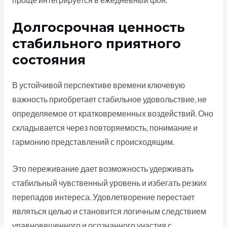
Долгосрочная ценность
стабильного приятного
состояния
В устойчивой перспективе времени ключевую
важность приобретает стабильное удовольствие, не
определяемое от кратковременных воздействий. Оно
складывается через повторяемость, понимание и
гармонию представлений с происходящим.
Это переживание дает возможность удерживать
стабильный чувственный уровень и избегать резких
перепадов интереса. Удовлетворение перестает
являться целью и становится логичным следствием
уравновешенного и осознанного участия с