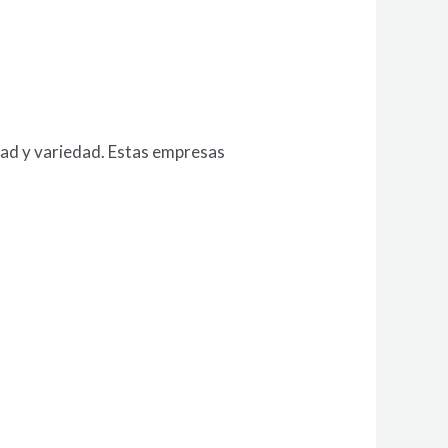
dad y variedad. Estas empresas