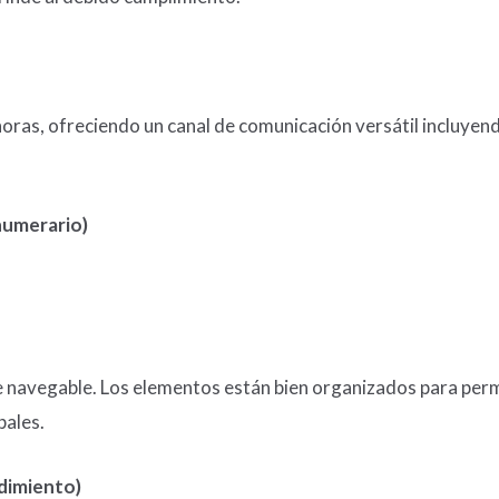
horas, ofreciendo un canal de comunicación versátil incluyen
numerario)
e navegable. Los elementos están bien organizados para permi
pales.
dimiento)