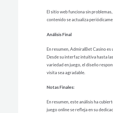
El sitio web funciona sin problemas
contenido se actualiza periódicame
Análisis Final
En resumen, AdmiralBet Casino es u
Desde su interfaz intuitiva hasta la
variedad en juego, el diseño respo
visita sea agradable.
Notas Finales:
En resumen, este análisis ha cubier
juego online se refleja en su dedica