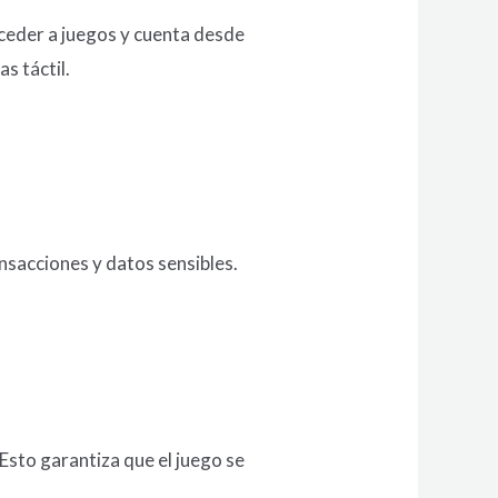
acceder a juegos y cuenta desde
as táctil.
nsacciones y datos sensibles.
 Esto garantiza que el juego se