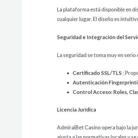
La plataforma está disponible en di
cualquier lugar. El diseño es intuitiv
Seguridad e Integración del Serv
La seguridad se toma muy en serio 
Certificado SSL/TLS
: Prop
Autenticación Fingerprint
Control Acceso: Roles, Clas
Licencia Jurídica
AdmiralBet Casino opera bajo la jur
ajusta a las normativas locales y se