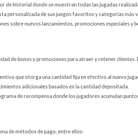
sor de historial donde se muestran todas las jugadas realizad
lista personalizada de sus juegos favoritos y categorías más v
iones sobre nuevos lanzamientos, promociones especiales y be
dad de bonos y promociones para atraer y retener clientes. E
centivo que otorga una cantidad fija en efectivo al nuevo juga
cimientos adicionales basados en la cantidad depositada.
rograma de recompensa donde los jugadores acumulan puntos
ama de métodos de pago, entre ellos: