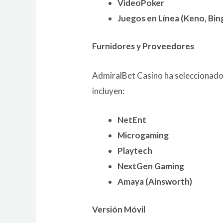
VideoPoker
Juegos en Línea (Keno, Bin
Furnidores y Proveedores
AdmiralBet Casino ha seleccionado 
incluyen:
NetEnt
Microgaming
Playtech
NextGen Gaming
Amaya (Ainsworth)
Versión Móvil