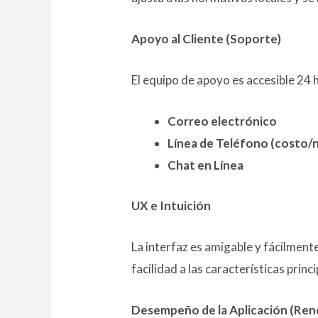
Apoyo al Cliente (Soporte)
El equipo de apoyo es accesible 24 
Correo electrónico
Línea de Teléfono (costo/
Chat en Línea
UX e Intuición
La interfaz es amigable y fácilment
facilidad a las características princi
Desempeño de la Aplicación (Ren