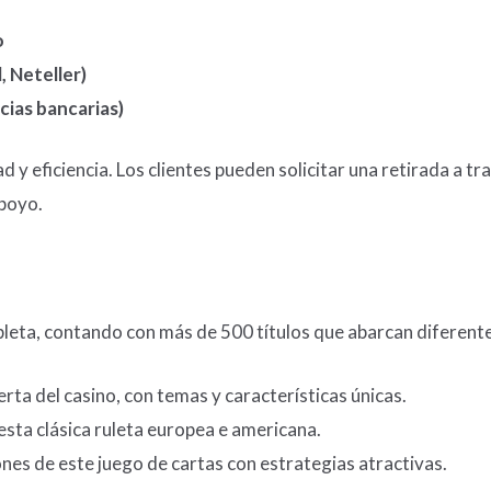
o
, Neteller)
cias bancarias)
ad y eficiencia. Los clientes pueden solicitar una retirada a 
apoyo.
pleta, contando con más de 500 títulos que abarcan diferent
erta del casino, con temas y características únicas.
 esta clásica ruleta europea e americana.
ones de este juego de cartas con estrategias atractivas.