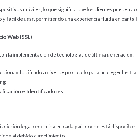
spositivos móviles, lo que significa que los clientes pueden 
o y fácil de usar, permitiendo una experiencia fluida en pantall
icio Web (SSL)
con la implementación de tecnologías de última generación:
orcionando cifrado a nivel de protocolo para proteger las tra
ing
ificación e Identificadores
isdicción legal requerida en cada país donde está disponible.
 rinde al debido cumplimiento.