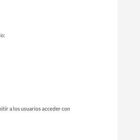
do:
tir a los usuarios acceder con