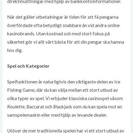
direktinsättningar med hjälp av bankkontoinformationer.
När det gäller utbetalningar är tiden för att få pengarna
överfördade ofta betydligt snabbare än vid andra online
kasinobrands. Utan kostnad och med stort fokus på
säkerhet gör vi allt vårt bästa för att din pengar ska hamna
hos dig.
Spel och Kategorier
Spelfunktionen är naturligtvis den viktigaste delen av Ice
Fishing Game, där du kan välja mellan ett stort utbud av
olika typer av spel. Vi erbjuder klassiska casinospel såsom
Roulette, Baccarat och Blackjack som du kan spela mot en
samspelemaskin eller med hjälp av levande dealer.
Utöver de mer traditionella spelen har vi ett stort utbud av