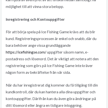
möjlighet till att vinna stora belopp.
Inregistrering och Kontouppgifter
För att börja spela på Ice Fishing Game krävs att du blir
kund. Registreringsprocessen är enkel och snabb, där du
bara behöver ange vissa grundläggande
https://icefishingse.com/
uppgifter såsom namn, e-
postadress och lösenord. Det är viktigt att notera att den
registrering som görs på Ice Fishing Game inte kräver
någon form av bekräftelse från vår sida.
När du har inregistrerat dig kommer du få tillgång till din
kundkontroll, där du kan hantera alla dina uppgifter och
kontouppgifter. Därifrån kan du även göra ändringar på
ditt lösenord eller ångra en tidigare inloggning.