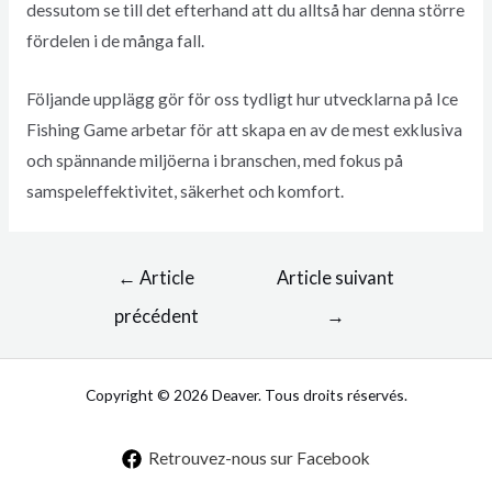
dessutom se till det efterhand att du alltså har denna större
fördelen i de många fall.
Följande upplägg gör för oss tydligt hur utvecklarna på Ice
Fishing Game arbetar för att skapa en av de mest exklusiva
och spännande miljöerna i branschen, med fokus på
samspeleffektivitet, säkerhet och komfort.
←
Article
Article suivant
précédent
→
Copyright © 2026 Deaver. Tous droits réservés.
Retrouvez-nous sur Facebook