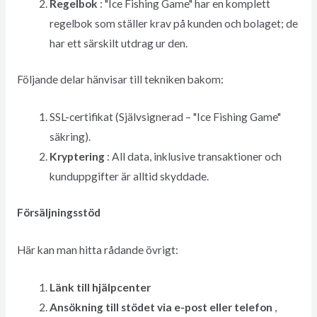
Regelbok
: "Ice Fishing Game" har en komplett
regelbok som ställer krav på kunden och bolaget; de
har ett särskilt utdrag ur den.
Följande delar hänvisar till tekniken bakom:
SSL-certifikat (Självsignerad – "Ice Fishing Game"
säkring).
Kryptering
: All data, inklusive transaktioner och
kunduppgifter är alltid skyddade.
Försäljningsstöd
Här kan man hitta rådande övrigt:
Länk till hjälpcenter
Ansökning till stödet via e-post eller telefon
,