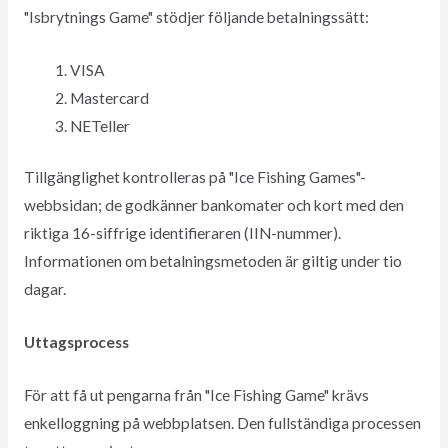
"Isbrytnings Game" stödjer följande betalningssätt:
VISA
Mastercard
NETeller
Tillgänglighet kontrolleras på "Ice Fishing Games"-
webbsidan; de godkänner bankomater och kort med den
riktiga 16-siffrige identifieraren (IIN-nummer).
Informationen om betalningsmetoden är giltig under tio
dagar.
Uttagsprocess
För att få ut pengarna från "Ice Fishing Game" krävs
enkelloggning på webbplatsen. Den fullständiga processen