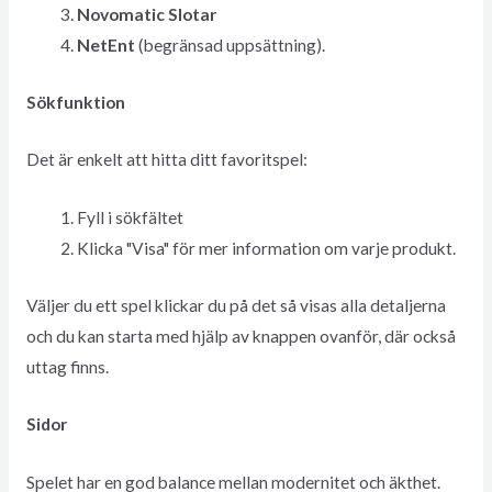
Novomatic Slotar
NetEnt
(begränsad uppsättning).
Sökfunktion
Det är enkelt att hitta ditt favoritspel:
Fyll i sökfältet
Klicka "Visa" för mer information om varje produkt.
Väljer du ett spel klickar du på det så visas alla detaljerna
och du kan starta med hjälp av knappen ovanför, där också
uttag finns.
Sidor
Spelet har en god balance mellan modernitet och äkthet.