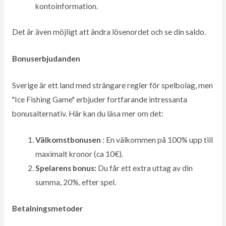
kontoinformation.
Det är även möjligt att ändra lösenordet och se din saldo.
Bonuserbjudanden
Sverige är ett land med strängare regler för spelbolag, men
"Ice Fishing Game" erbjuder fortfarande intressanta
bonusalternativ. Här kan du läsa mer om det:
Välkomstbonusen
: En välkommen på 100% upp till
maximalt kronor (ca 10€).
Spelarens bonus:
Du får ett extra uttag av din
summa, 20%, efter spel.
Betalningsmetoder