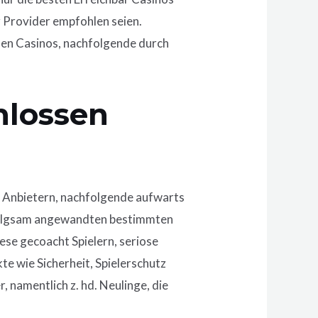
 Provider empfohlen seien.
sen Casinos, nachfolgende durch
hlossen
o Anbietern, nachfolgende aufwarts
t folgsam angewandten bestimmten
ese gecoacht Spielern, seriose
te wie Sicherheit, Spielerschutz
 namentlich z. hd. Neulinge, die