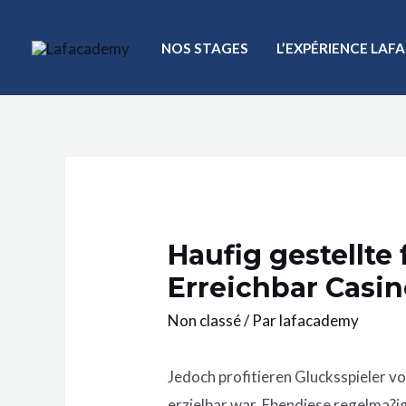
NOS STAGES
L’EXPÉRIENCE LA
Haufig gestellte
Erreichbar Casin
Non classé
/ Par
lafacademy
Jedoch profitieren Glucksspieler 
erzielbar war. Ebendiese regelma?ig