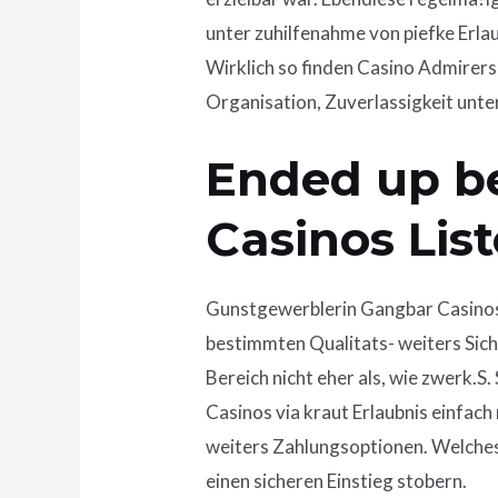
unter zuhilfenahme von piefke Erl
Wirklich so finden Casino Admirer
Organisation, Zuverlassigkeit unte
Ended up b
Casinos Lis
Gunstgewerblerin Gangbar Casinos 
bestimmten Qualitats- weiters Sic
Bereich nicht eher als, wie zwerk.
Casinos via kraut Erlaubnis einfach
weiters Zahlungsoptionen. Welches Z
einen sicheren Einstieg stobern.