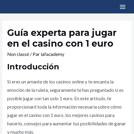
Guía experta para jugar
en el casino con 1 euro
Non classé
/ Par
lafacademy
Introducción
Si eres un amante de los casinos online y te encanta la
emoción de la ruleta, seguramente te has preguntado si es
posible jugar con tan solo 1 euro. En este artículo, te
proporcionaré toda la información necesaria sobre cómo
jugar en el casino con 1 euro, los mejores casinos para
hacerlo, consejos para aumentar tus posibilidades de ganar
y mucho más.