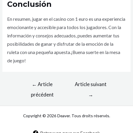
Conclusión
En resumen, jugar en el casino con 1 euro es una experiencia
emocionante y accesible para todos los jugadores. Con la
información y consejos adecuados, puedes aumentar tus
posibilidades de ganar y disfrutar de la emoción de la
ruleta con una pequeña apuesta.¡Buena suerte en la mesa
de juego!
←
Article
Article suivant
précédent
→
Copyright © 2026 Deaver. Tous droits réservés.
Retrouvez-nous sur Facebook