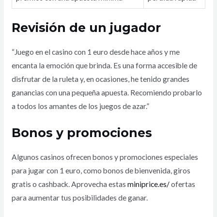
Revisión de un jugador
“Juego en el casino con 1 euro desde hace años y me
encanta la emoción que brinda. Es una forma accesible de
disfrutar de la ruleta y, en ocasiones, he tenido grandes
ganancias con una pequeña apuesta. Recomiendo probarlo
a todos los amantes de los juegos de azar.”
Bonos y promociones
Algunos casinos ofrecen bonos y promociones especiales
para jugar con 1 euro, como bonos de bienvenida, giros
gratis o cashback. Aprovecha estas
miniprice.es/
ofertas
para aumentar tus posibilidades de ganar.