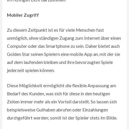
Mobiler Zugriff
Zu diesem Zeitpunkt ist es für viele Menschen fast
unmöglich, ohne ständigen Zugang zum Internet über einen
Computer oder das Smartphone zu sein. Daher bietet auch
Golden Star seinen Spielern eine mobile App an, mit der sie
auf dem laufenden bleiben und ihre bevorzugten Spiele
jederzeit spielen können.
Diese Möglichkeit ermöglicht die flexible Anpassung am
Bedarf des Kunden, was sich für diese in den heutigen
Zeiten immer mehr als ein Vorteil darstellt. So lassen sich
beispielsweise Guthaben abrufen oder Einzahlungen
durchgeführt werden; somit ist der Spieler stets im Bilde.