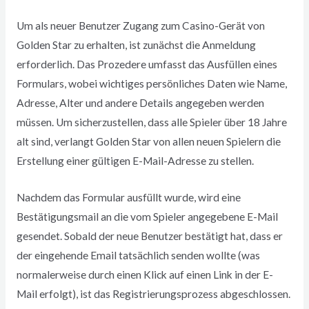
Um als neuer Benutzer Zugang zum Casino-Gerät von
Golden Star zu erhalten, ist zunächst die Anmeldung
erforderlich. Das Prozedere umfasst das Ausfüllen eines
Formulars, wobei wichtiges persönliches Daten wie Name,
Adresse, Alter und andere Details angegeben werden
müssen. Um sicherzustellen, dass alle Spieler über 18 Jahre
alt sind, verlangt Golden Star von allen neuen Spielern die
Erstellung einer gültigen E-Mail-Adresse zu stellen.
Nachdem das Formular ausfüllt wurde, wird eine
Bestätigungsmail an die vom Spieler angegebene E-Mail
gesendet. Sobald der neue Benutzer bestätigt hat, dass er
der eingehende Email tatsächlich senden wollte (was
normalerweise durch einen Klick auf einen Link in der E-
Mail erfolgt), ist das Registrierungsprozess abgeschlossen.