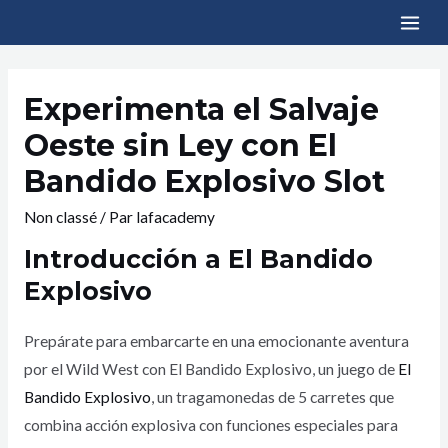
Experimenta el Salvaje
Oeste sin Ley con El
Bandido Explosivo Slot
Non classé
/ Par
lafacademy
Introducción a El Bandido
Explosivo
Prepárate para embarcarte en una emocionante aventura
por el Wild West con El Bandido Explosivo, un juego de
El
Bandido Explosivo
, un tragamonedas de 5 carretes que
combina acción explosiva con funciones especiales para