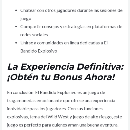
Chatear con otros jugadores durante las sesiones de
juego
Compartir consejos y estrategias en plataformas de
redes sociales
Unirse a comunidades en línea dedicadas a El
Bandido Explosivo
La Experiencia Definitiva:
¡Obtén tu Bonus Ahora!
En conclusión, El Bandido Explosivo es un juego de
tragamonedas emocionante que ofrece una experiencia
inolvidable para los jugadores. Con sus funciones
explosivas, tema del Wild West y juego de alto riesgo, este
juego es perfecto para quienes aman una buena aventura.