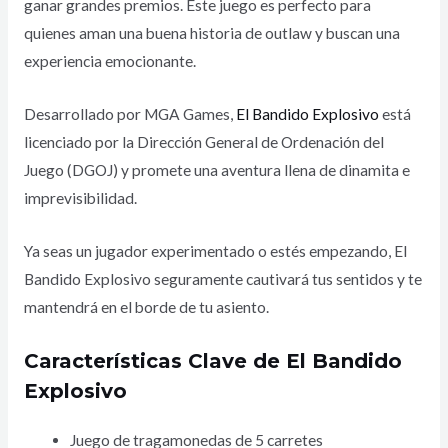
ganar grandes premios. Este juego es perfecto para
quienes aman una buena historia de outlaw y buscan una
experiencia emocionante.
Desarrollado por MGA Games,
El Bandido Explosivo
está
licenciado por la Dirección General de Ordenación del
Juego (DGOJ) y promete una aventura llena de dinamita e
imprevisibilidad.
Ya seas un jugador experimentado o estés empezando, El
Bandido Explosivo seguramente cautivará tus sentidos y te
mantendrá en el borde de tu asiento.
Características Clave de El Bandido
Explosivo
Juego de tragamonedas de 5 carretes