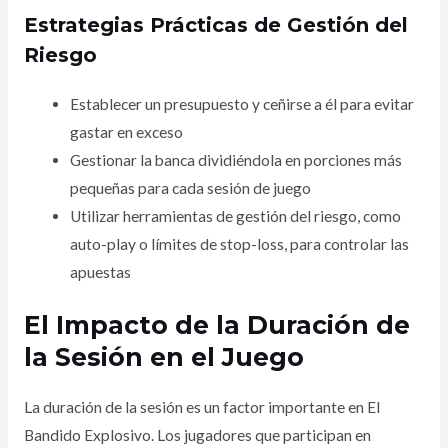
Estrategias Prácticas de Gestión del
Riesgo
Establecer un presupuesto y ceñirse a él para evitar
gastar en exceso
Gestionar la banca dividiéndola en porciones más
pequeñas para cada sesión de juego
Utilizar herramientas de gestión del riesgo, como
auto-play o límites de stop-loss, para controlar las
apuestas
El Impacto de la Duración de
la Sesión en el Juego
La duración de la sesión es un factor importante en El
Bandido Explosivo. Los jugadores que participan en