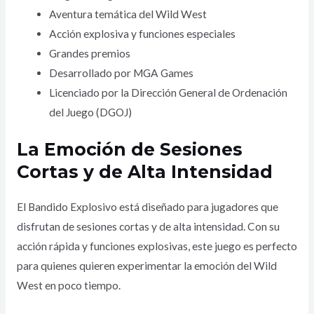
Aventura temática del Wild West
Acción explosiva y funciones especiales
Grandes premios
Desarrollado por MGA Games
Licenciado por la Dirección General de Ordenación
del Juego (DGOJ)
La Emoción de Sesiones
Cortas y de Alta Intensidad
El Bandido Explosivo está diseñado para jugadores que
disfrutan de sesiones cortas y de alta intensidad. Con su
acción rápida y funciones explosivas, este juego es perfecto
para quienes quieren experimentar la emoción del Wild
West en poco tiempo.