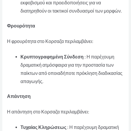
εκφοβισμού και προειδοποιήσεις για να
διατηρηθούν οι τακτικοί συνδυασμοί των μορφών.
Φρουρότητα
Η φρουρότητα στο Κορσαζα περιλαμβάνει:
Κρυπτογραφημένη Σύνδεση
: Η παρέχουμη
δραματική ατμόσφαιρα για την προστασία των
παίκτων από οποιαδήποτε πρόκληση διαδικασίας
απαγωγής.
Απάντηση
Η απάντηση στο Κορσαζα περιλαμβάνει:
Τυχαίας Κληρώσεως
: Η παρέχουμη δραματική