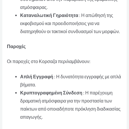
ατμόσφαιρας.
Καταναλωτική Γηραιότητα
: Η απώθησή της
εκφοβισμού και προειδοποιήσεις για να
διατηρηθούν οι τακτικοί συνδυασμοί των μορφών.
Παροχές
Οι παροχές στο Κορσαζα περιλαμβάνουν:
Απλή Εγγραφή
: Η δυνατότητα εγγραφής με απλά
βήματα.
Κρυπτογραφημένη Σύνδεση
: Η παρέχουμη
δραματική ατμόσφαιρα για την προστασία των
παίκτων από οποιαδήποτε πρόκληση διαδικασίας
απαγωγής.