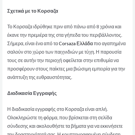
Σχετικά με το Κορσαζα
Το Κορσαζα ιδρύθηκε πριν από πάνω από 8 χρόνια και
έκανε την πρεμιέρα της στα γήπεδα του περιβάλλοντος.
Σήμερα, είναι ένα από τα
Corsaza Ελλάδα
πιο αγαπημένα
σαλούν στο χώρο των παιχνιδιών με τύχη. Η παρουσία
τους σε αυτήν την περιοχή οφείλεται στην επιθυμία να
προσφέρουν στους παίκτες μια βιώσιμη εμπειρία για την
ανάπτυξη της ευθραυστότητας.
Διαδικασία Εγγραφής
Η διαδικασία εγγραφής στο Κορσαζα είναι απλή.
Ολοκληρώστε τη φόρμα, που βρίσκεται στη σελίδα
σύνδεσης και ακολουθήστε τα βήματα για να εκκινήσετε
την δραστηριότητά σας. Η κρυπτογραφημένη σύνδεση