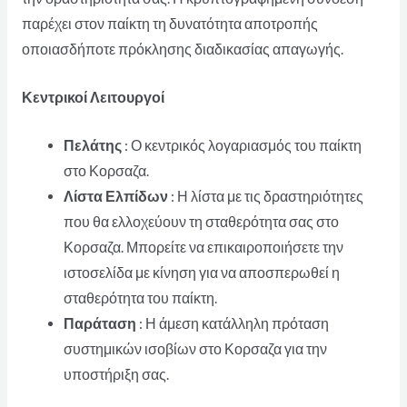
παρέχει στον παίκτη τη δυνατότητα αποτροπής
οποιασδήποτε πρόκλησης διαδικασίας απαγωγής.
Κεντρικοί Λειτουργοί
Πελάτης
: Ο κεντρικός λογαριασμός του παίκτη
στο Κορσαζα.
Λίστα Ελπίδων
: Η λίστα με τις δραστηριότητες
που θα ελλοχεύουν τη σταθερότητα σας στο
Κορσαζα. Μπορείτε να επικαιροποιήσετε την
ιστοσελίδα με κίνηση για να αποσπερωθεί η
σταθερότητα του παίκτη.
Παράταση
: Η άμεση κατάλληλη πρόταση
συστημικών ισοβίων στο Κορσαζα για την
υποστήριξη σας.