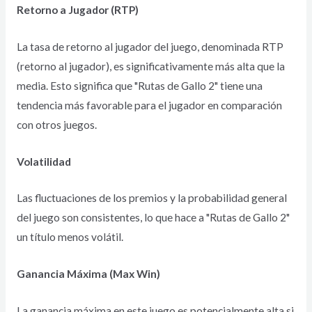
Retorno a Jugador (RTP)
La tasa de retorno al jugador del juego, denominada RTP
(retorno al jugador), es significativamente más alta que la
media. Esto significa que "Rutas de Gallo 2" tiene una
tendencia más favorable para el jugador en comparación
con otros juegos.
Volatilidad
Las fluctuaciones de los premios y la probabilidad general
del juego son consistentes, lo que hace a "Rutas de Gallo 2"
un título menos volátil.
Ganancia Máxima (Max Win)
La ganancia máxima en este juego es potencialmente alta si