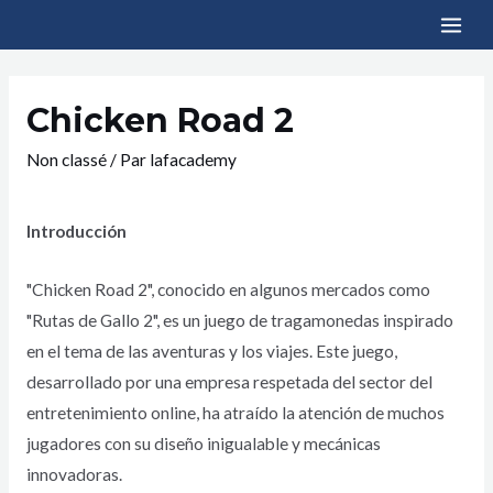
Chicken Road 2
Non classé
/ Par
lafacademy
Introducción
"Chicken Road 2", conocido en algunos mercados como
"Rutas de Gallo 2", es un juego de tragamonedas inspirado
en el tema de las aventuras y los viajes. Este juego,
desarrollado por una empresa respetada del sector del
entretenimiento online, ha atraído la atención de muchos
jugadores con su diseño inigualable y mecánicas
innovadoras.