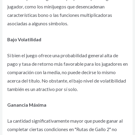
jugador, como los minijuegos que desencadenan
características bono o las funciones multiplicadoras
asociadas a algunos símbolos.
Bajo Volatilidad
Si bien el juego ofrece una probabilidad general alta de
pago y tasa de retorno más favorable para los jugadores en
comparación con la media, no puede decirse lo mismo
acerca del título. No obstante, el bajo nivel de volatibilidad
también es un atractivo por sí solo.
Ganancia Máxima
La cantidad significativamente mayor que puede ganar al
completar ciertas condiciones en "Rutas de Gallo 2" no