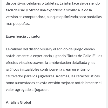
dispositivos celulares o tabletas. La interface sigue siendo
fácil de usar y ofrece una experiencia similar a la de la
versión en computadora, aunque optimizada para pantallas
más pequeñas.
Experiencia Jugador
La calidad del diseño visual y el sonido del juego elevan
notablemente la experiencia jugando "Rutas de Gallo 2". Los
efectos visuales suaves, la ambientación detallada y los
gráficos inigualables contribuyen a crear un entorno
cautivador para los jugadores. Además, las características
bono aumentadas en esta versión mejoran notablemente el
valor agregado al jugador.
Análisis Global