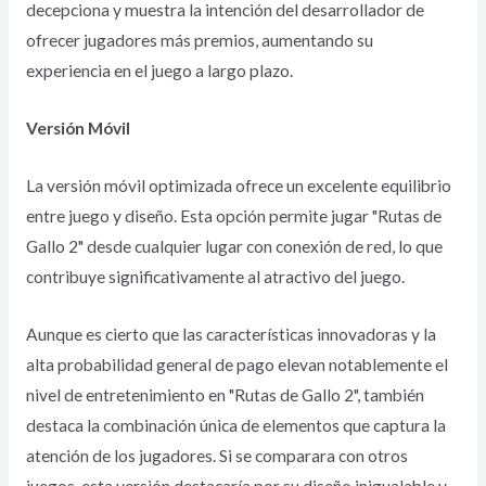
decepciona y muestra la intención del desarrollador de
ofrecer jugadores más premios, aumentando su
experiencia en el juego a largo plazo.
Versión Móvil
La versión móvil optimizada ofrece un excelente equilibrio
entre juego y diseño. Esta opción permite jugar "Rutas de
Gallo 2" desde cualquier lugar con conexión de red, lo que
contribuye significativamente al atractivo del juego.
Aunque es cierto que las características innovadoras y la
alta probabilidad general de pago elevan notablemente el
nivel de entretenimiento en "Rutas de Gallo 2", también
destaca la combinación única de elementos que captura la
atención de los jugadores. Si se comparara con otros
juegos, esta versión destacaría por su diseño inigualable y