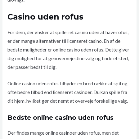
Casino uden rofus
For dem, der ønsker at spille i et casino uden at have rofus,
er der mange alternativer til licenseret casino. En af de
bedste muligheder er online casino uden rofus. Dette giver
dig mulighed for at genoverveje dine valg og finde et sted,
der passer bedst til dig.
Online casino uden rofus tilbyder en bred række af spil og
ofte bedre tilbud end licenseret casinoer. Du kan spille fra
dit hjem, hvilket gør det nemt at overveje forskellige valg.
Bedste online casino uden rofus
Der findes mange online casinoer uden rofus, men det