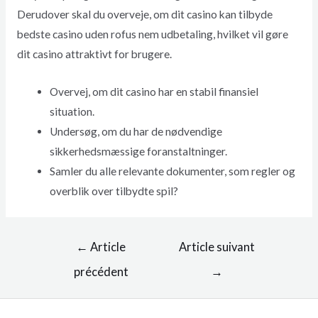
Derudover skal du overveje, om dit casino kan tilbyde
bedste casino uden rofus nem udbetaling, hvilket vil gøre
dit casino attraktivt for brugere.
Overvej, om dit casino har en stabil finansiel
situation.
Undersøg, om du har de nødvendige
sikkerhedsmæssige foranstaltninger.
Samler du alle relevante dokumenter, som regler og
overblik over tilbydte spil?
←
Article
Article suivant
précédent
→