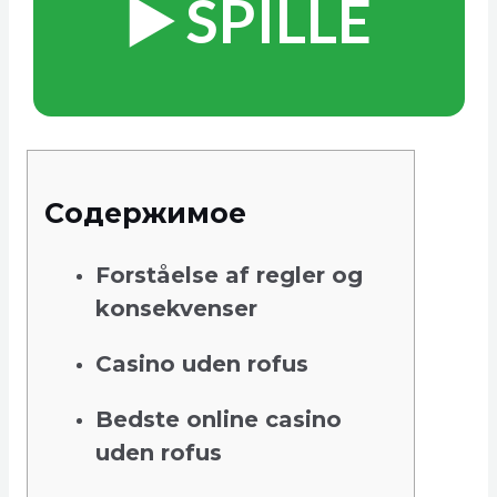
▶️ SPILLE
Содержимое
Forståelse af regler og
konsekvenser
Casino uden rofus
Bedste online casino
uden rofus