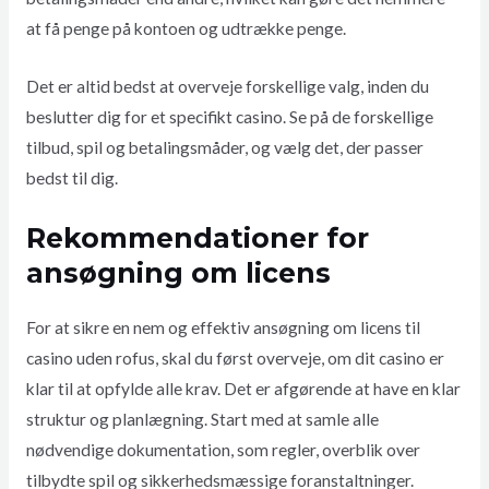
at få penge på kontoen og udtrække penge.
Det er altid bedst at overveje forskellige valg, inden du
beslutter dig for et specifikt casino. Se på de forskellige
tilbud, spil og betalingsmåder, og vælg det, der passer
bedst til dig.
Rekommendationer for
ansøgning om licens
For at sikre en nem og effektiv ansøgning om licens til
casino uden rofus, skal du først overveje, om dit casino er
klar til at opfylde alle krav. Det er afgørende at have en klar
struktur og planlægning. Start med at samle alle
nødvendige dokumentation, som regler, overblik over
tilbydte spil og sikkerhedsmæssige foranstaltninger.