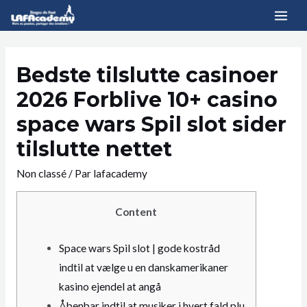
Bedste tilslutte casinoer
2026 Forblive 10+ casino
space wars Spil slot sider
tilslutte nettet
Non classé
/ Par
lafacademy
Content
Space wars Spil slot | gode kostråd
indtil at vælge u en danskamerikaner
kasino ejendel at angå
Åbenbar indtil at musiker i hvert fald plu