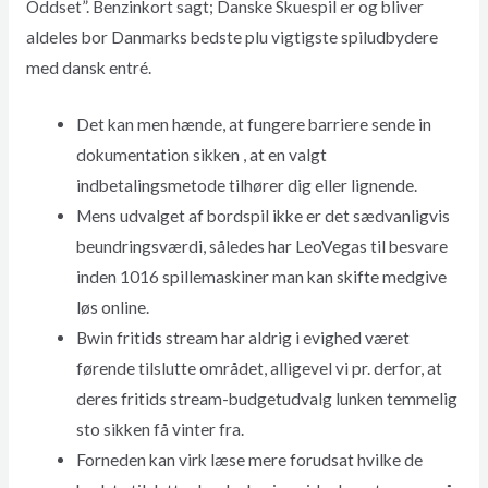
Oddset”. Benzinkort sagt; Danske Skuespil er og bliver
aldeles bor Danmarks bedste plu vigtigste spiludbydere
med dansk entré.
Det kan men hænde, at fungere barriere sende in
dokumentation sikken , at en valgt
indbetalingsmetode tilhører dig eller lignende.
Mens udvalget af bordspil ikke er det sædvanligvis
beundringsværdi, således har LeoVegas til besvare
inden 1016 spillemaskiner man kan skifte medgive
løs online.
Bwin fritids stream har aldrig i evighed været
førende tilslutte området, alligevel vi pr. derfor, at
deres fritids stream-budgetudvalg lunken temmelig
sto sikken få vinter fra.
Forneden kan virk læse mere forudsat hvilke de