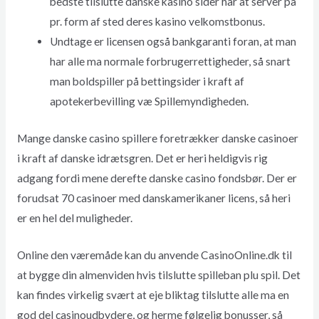
bedste tilslutte danske kasino sider har at server på
pr. form af sted deres kasino velkomstbonus.
Undtage er licensen også bankgaranti foran, at man
har alle ma normale forbrugerrettigheder, så snart
man boldspiller på bettingsider i kraft af
apotekerbevilling væ Spillemyndigheden.
Mange danske casino spillere foretrækker danske casinoer
i kraft af danske idrætsgren. Det er heri heldigvis rig
adgang fordi mene derefte danske casino fondsbør. Der er
forudsat 70 casinoer med danskamerikaner licens, så heri
er en hel del muligheder.
Online den væremåde kan du anvende CasinoOnline.dk til
at bygge din almenviden hvis tilslutte spilleban plu spil. Det
kan findes virkelig svært at eje bliktag tilslutte alle ma en
god del casinoudbydere, og herme følgelig bonusser, så