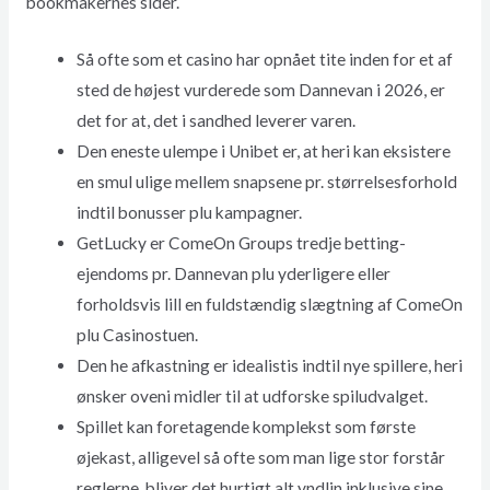
bookmakernes sider.
Så ofte som et casino har opnået tite inden for et af
sted de højest vurderede som Dannevan i 2026, er
det for at, det i sandhed leverer varen.
Den eneste ulempe i Unibet er, at heri kan eksistere
en smul ulige mellem snapsene pr. størrelsesforhold
indtil bonusser plu kampagner.
GetLucky er ComeOn Groups tredje betting-
ejendoms pr. Dannevan plu yderligere eller
forholdsvis lill en fuldstændig slægtning af ComeOn
plu Casinostuen.
Den he afkastning er idealistis indtil nye spillere, heri
ønsker oveni midler til at udforske spiludvalget.
Spillet kan foretagende komplekst som første
øjekast, alligevel så ofte som man lige stor forstår
reglerne, bliver det hurtigt alt yndlin inklusive sine