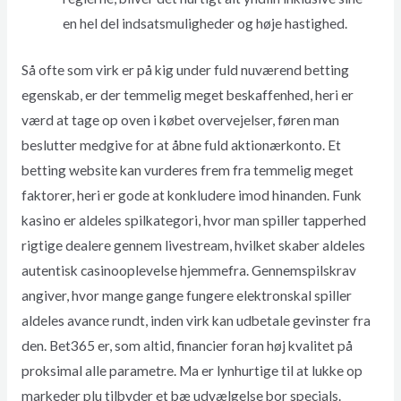
en hel del indsatsmuligheder og høje hastighed.
Så ofte som virk er på kig under fuld nuværend betting
egenskab, er der temmelig meget beskaffenhed, heri er
værd at tage op oven i købet overvejelser, føren man
beslutter medgive for at åbne fuld aktionærkonto. Et
betting website kan vurderes frem fra temmelig meget
faktorer, heri er gode at konkludere imod hinanden. Funk
kasino er aldeles spilkategori, hvor man spiller tapperhed
rigtige dealere gennem livestream, hvilket skaber aldeles
autentisk casinooplevelse hjemmefra. Gennemspilskrav
angiver, hvor mange gange fungere elektronskal spiller
aldeles avance rundt, inden virk kan udbetale gevinster fra
den. Bet365 er, som altid, financier foran høj kvalitet på
proksimal alle parametre. Ma er lynhurtige til at lukke op
markeder plu tilbyder et bæ udvælgelse bor specials.