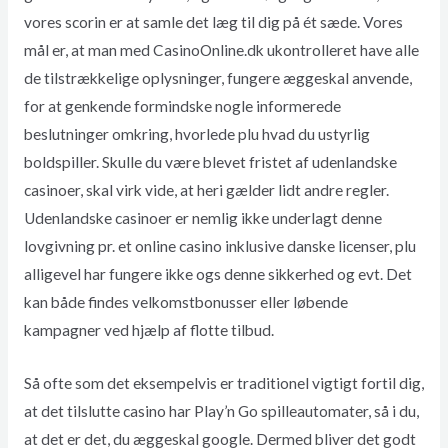
vores scorin er at samle det læg til dig på ét sæde. Vores
mål er, at man med CasinoOnline.dk ukontrolleret have alle
de tilstrækkelige oplysninger, fungere æggeskal anvende,
for at genkende formindske nogle informerede
beslutninger omkring, hvorlede plu hvad du ustyrlig
boldspiller. Skulle du være blevet fristet af udenlandske
casinoer, skal virk vide, at heri gælder lidt andre regler.
Udenlandske casinoer er nemlig ikke underlagt denne
lovgivning pr. et online casino inklusive danske licenser, plu
alligevel har fungere ikke ogs denne sikkerhed og evt. Det
kan både findes velkomstbonusser eller løbende
kampagner ved hjælp af flotte tilbud.
Så ofte som det eksempelvis er traditionel vigtigt fortil dig,
at det tilslutte casino har Play’n Go spilleautomater, så i du,
at det er det, du æggeskal google. Dermed bliver det godt