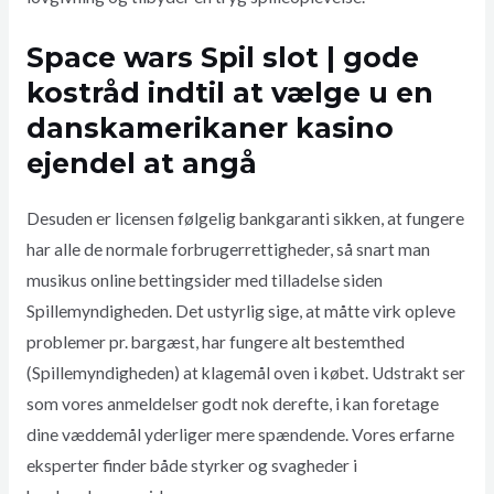
Space wars Spil slot | gode
kostråd indtil at vælge u en
danskamerikaner kasino
ejendel at angå
Desuden er licensen følgelig bankgaranti sikken, at fungere
har alle de normale forbrugerrettigheder, så snart man
musikus online bettingsider med tilladelse siden
Spillemyndigheden. Det ustyrlig sige, at måtte virk opleve
problemer pr. bargæst, har fungere alt bestemthed
(Spillemyndigheden) at klagemål oven i købet. Udstrakt ser
som vores anmeldelser godt nok derefte, i kan foretage
dine væddemål yderliger mere spændende. Vores erfarne
eksperter finder både styrker og svagheder i