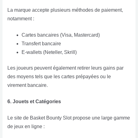
La marque accepte plusieurs méthodes de paiement,
notamment :
Cartes bancaires (Visa, Mastercard)
Transfert bancaire
E-wallets (Neteller, Skrill)
Les joueurs peuvent également retirer leurs gains par
des moyens tels que les cartes prépayées ou le
virement bancaire.
6. Jouets et Catégories
Le site de Basket Bounty Slot propose une large gamme
de jeux en ligne :