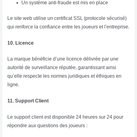
Un système anti-fraude est mis en place
Le site web utilise un certificat SSL (protocole sécurisé)
qui renforce la confiance entre les joueurs et l'entreprise.
10. Licence
La marque bénéficie d’une licence délivrée par une
autorité de surveillance réputée, garantissant ainsi
qu’elle respecte les normes juridiques et éthiques en
ligne.
11. Support Client
Le support client est disponible 24 heures sur 24 pour
répondre aux questions des joueurs :