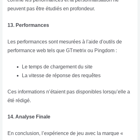
peuvent pas être étudiés en profondeur.
13. Performances
Les performances sont mesurées à l'aide d'outils de
performance web tels que GTmetrix ou Pingdom :
Le temps de chargement du site
La vitesse de réponse des requêtes
Ces informations n’étaient pas disponibles lorsqu’elle a
été rédigé.
14. Analyse Finale
En conclusion, l’expérience de jeu avec la marque «