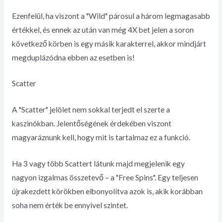
Ezenfelül, ha viszont a "Wild" párosul a három legmagasabb
értékkel, és ennek az után van még 4X bet jelen a soron
következő körben is egy másik karakterrel, akkor mindjárt
megduplázódna ebben az esetben is!
Scatter
A "Scatter" jelölet nem sokkal terjedt el szerte a
kaszinókban. Jelentőségének érdekében viszont
magyaráznunk kell, hogy mit is tartalmaz ez a funkció.
Ha 3 vagy több Scattert látunk majd megjelenik egy
nagyon izgalmas összetevő – a "Free Spins". Egy teljesen
újrakezdett körökben elbonyolítva azok is, akik korábban
soha nem érték be ennyivel szintet.