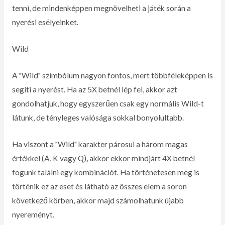
tenni, de mindenképpen megnövelheti a játék során a
nyerési esélyeinket.
Wild
A "Wild" szimbólum nagyon fontos, mert többféleképpen is
segíti a nyerést. Ha az 5X betnél lép fel, akkor azt
gondolhatjuk, hogy egyszerűen csak egy normális Wild-t
látunk, de tényleges valósága sokkal bonyolultabb.
Ha viszont a "Wild" karakter párosul a három magas
értékkel (A, K vagy Q), akkor ekkor mindjárt 4X betnél
fogunk találni egy kombinációt. Ha történetesen meg is
történik ez az eset és látható az összes elem a soron
következő körben, akkor majd számolhatunk újabb
nyereményt.