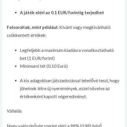
A játék eléri az 0.1 EUR/forintig terjedhet
Felsoroltak, mint például:
Kívánt vagy megkivánható
csökkentett értékek:
Legfeljebb a maximum kiadásra vonatkoztatható
bet (1 EUR/forint)
Minimumi tét (0.10 Euró)
A kis adagokban játszadozással lehetővé teszi, hogy
jöhetnek létre új nyeremények, ezzel növelve az
értékenként kapott végeredményt.
Vállalás
Nagy valószínűség szerint eléri a 98% (0.98) felső