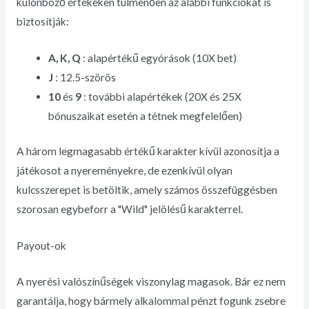
különböző értékeken túlmenően az alábbi funkciókat is
biztosítják:
A, K, Q
: alapértékű egyórások (10X bet)
J
: 12.5-szörös
10
és
9
: további alapértékek (20X és 25X
bónuszaikat esetén a tétnek megfelelően)
A három legmagasabb értékű karakter kívül azonosítja a
játékosot a nyereményekre, de ezenkívül olyan
kulcsszerepet is betöltik, amely számos összefüggésben
szorosan egybeforr a "Wild" jelölésű karakterrel.
Payout-ok
A nyerési valószínűségek viszonylag magasok. Bár ez nem
garantálja, hogy bármely alkalommal pénzt fogunk zsebre