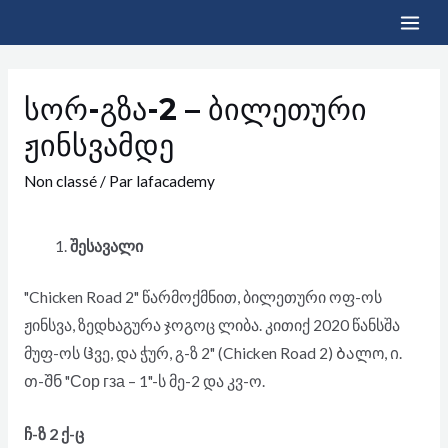
სორ-გზა-2 – ბილეთური
ჟინსვამდე
Non classé
/ Par
lafacademy
შესავალი
"Chicken Road 2" წარმოქმნით, ბილეთური ოფ-ოს
ჟინსვა, ზედხაგურა ჯოგოც ლიბა. კითიქ 2020 წანსშა
მუფ-ოს Ჱვე, და ჭურ, გ-ზ 2" (Chicken Road 2) Ბალო, ი.
თ-შნ "Сор гза – 1"-ს მე-2 და კვ-ო.
ჩ-ზ 2 ქ-ც